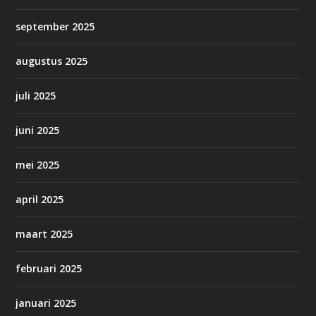
september 2025
augustus 2025
juli 2025
juni 2025
mei 2025
april 2025
maart 2025
februari 2025
januari 2025