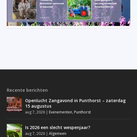
Recente berichten
Openlucht Zangavond in Punthorst – zaterdag
15 augustus
aug 7, 2026
|
Evenementen
,
Punthorst
Is 2026 een slecht wespenjaar?
aug 7, 2026
|
Algemeen