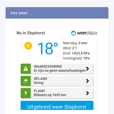
Het weer