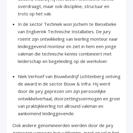
overdraagt, maar ook discipline, structuur en
trots op het vak.
In de sector Techniek won Jochem te Biesebeke
van Engberink Technische Installaties. De jury
roemt zijn ontwikkeling van leerling monteur naar
leidinggevend monteur en ziet in hem een jonge
vakman die technische kennis combineert met
leiderschap en begeleiding op de werkvloer.
Niek Verhoef van Bouwbedrijf Lichtenberg ontving
de award in de sector Bouw & Infra. Hij werd
door de jury geprezen om zijn persoonlijke
ontwikkelverhaal, doorzettingsvermogen en groei
van praktijkleerling tot allround vakman en
aankomend leidinggevende.
Ook andere genomineerden werden door de jury
geprezen vanwege hun vakkennis, inzet en rol in het