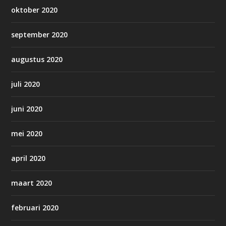
oktober 2020
september 2020
augustus 2020
juli 2020
juni 2020
mei 2020
april 2020
maart 2020
februari 2020