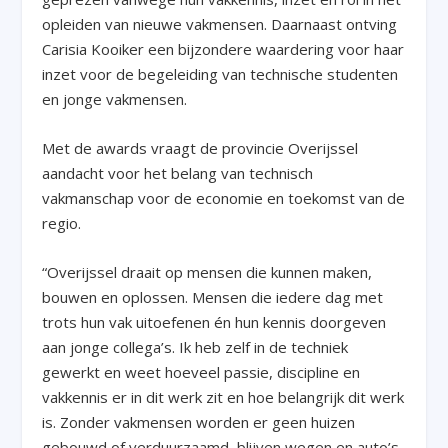
opleiden van nieuwe vakmensen. Daarnaast ontving
Carisia Kooiker een bijzondere waardering voor haar
inzet voor de begeleiding van technische studenten
en jonge vakmensen.
Met de awards vraagt de provincie Overijssel
aandacht voor het belang van technisch
vakmanschap voor de economie en toekomst van de
regio.
“Overijssel draait op mensen die kunnen maken,
bouwen en oplossen. Mensen die iedere dag met
trots hun vak uitoefenen én hun kennis doorgeven
aan jonge collega’s. Ik heb zelf in de techniek
gewerkt en weet hoeveel passie, discipline en
vakkennis er in dit werk zit en hoe belangrijk dit werk
is. Zonder vakmensen worden er geen huizen
gebouwd of verduurzaamd, blijven wegen en auto’s