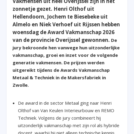
Vakmensen uit heel Overijssel zijn in het
zonnetje gezet. Henri Olthof uit
Hellendoorn, Jochem te Biesebeke uit
Almelo en Niek Verhoef uit Rijssen hebben
woensdag de Award Vakmanschap 2026
van de provincie Overijssel gewonnen.
De
jury bekroonde hen vanwege hun uitzonderlijke
vakmanschap, groei en inzet voor de volgende
generatie vakmensen.
De prijzen werden
uitgereikt tijdens de Awards Vakmanschap
Metaal & Techniek in de Makersfabriek in
Zwolle.
De award in de sector Metaal ging naar Henri
Olthof van Van Keulen Interieurbouw en REMO
Techniek. Volgens de jury combineert hij
uitzonderlijk vakmanschap met zijn rol als hybride
docent, waarbij hij niet alleen technische kennis