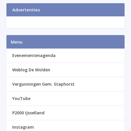
Advertenties
Menu
Evenementenagenda
Weblog De Wolden
Vergunningen Gem. Staphorst
YouTube
P2000 IJsselland
Instagram