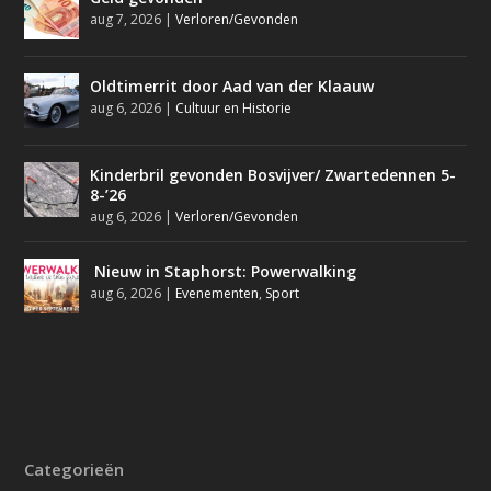
aug 7, 2026
|
Verloren/Gevonden
Oldtimerrit door Aad van der Klaauw
aug 6, 2026
|
Cultuur en Historie
Kinderbril gevonden Bosvijver/ Zwartedennen 5-
8-’26
aug 6, 2026
|
Verloren/Gevonden
Nieuw in Staphorst: Powerwalking
aug 6, 2026
|
Evenementen
,
Sport
Categorieën