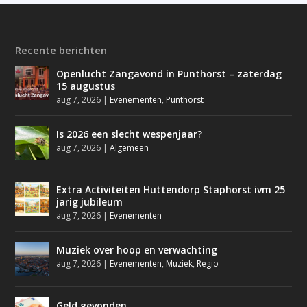
Recente berichten
Openlucht Zangavond in Punthorst – zaterdag
15 augustus
aug 7, 2026
|
Evenementen
,
Punthorst
Is 2026 een slecht wespenjaar?
aug 7, 2026
|
Algemeen
Extra Activiteiten Huttendorp Staphorst ivm 25
jarig jubileum
aug 7, 2026
|
Evenementen
Muziek over hoop en verwachting
aug 7, 2026
|
Evenementen
,
Muziek
,
Regio
Geld gevonden