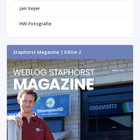
Jan Veijer
HW-Fotografie
Staphorst Magazine | Editie 2