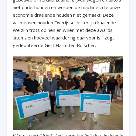
niet onderhouden en worden de machines die onze
economie draaiende houden niet gemaakt. Deze
vakmensen houden Overijssel letterlijk draaiende.
We zijn trots op hen en willen met deze awards
laten zien hoeveel waardering daarvoor is,” zegt
gedeputeerde Gert Harm ten Bolscher.
V.l.n.r. Henri Olthof, Gert Harm ten Bolscher, Jochem te