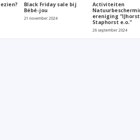
gezien?
Black Friday sale bij
Activiteiten
Bébé-jou
Natuurbeschermi
ereniging “IJhorst
21 november 2024
Staphorst e.o.”
26 september 2024