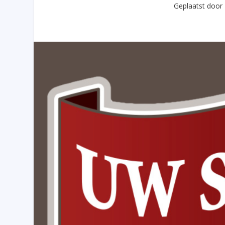
Geplaatst door