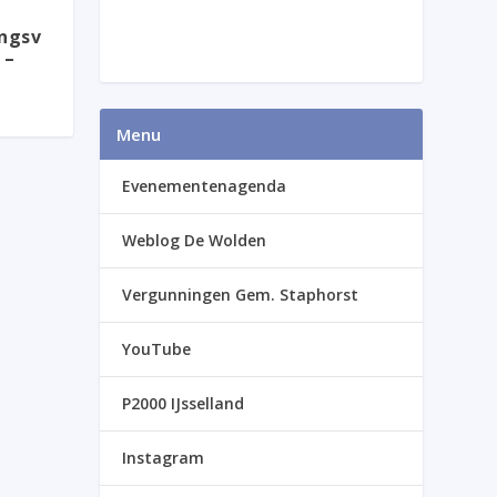
ngsv
 –
Menu
Evenementenagenda
Weblog De Wolden
Vergunningen Gem. Staphorst
YouTube
P2000 IJsselland
Instagram