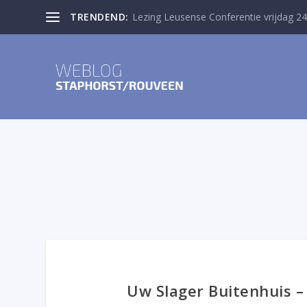
TRENDEND:
Lezing Leusense Conferentie vrijdag 24
Uw Slager Buitenhuis 