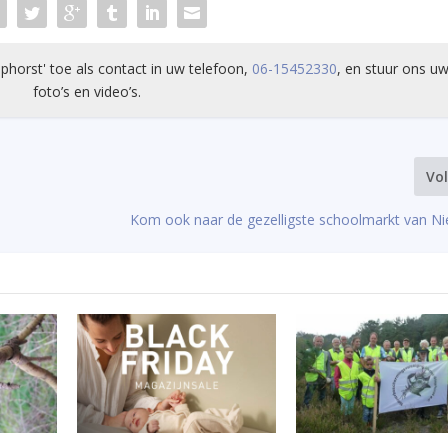
phorst' toe als contact in uw telefoon,
06-15452330
, en stuur ons uw
foto’s en video’s.
Vo
Kom ook naar de gezelligste schoolmarkt van N