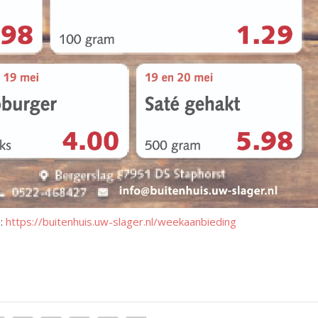
p:
https://buitenhuis.uw-slager.nl/weekaanbieding