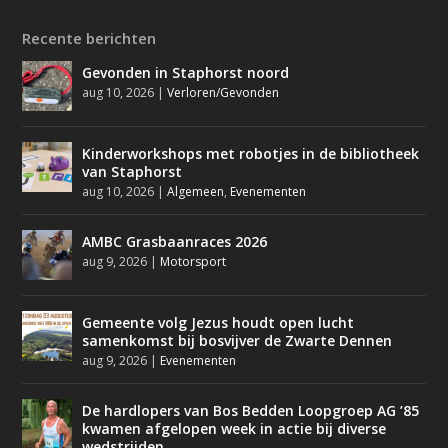
Recente berichten
Gevonden in Staphorst noord
aug 10, 2026
|
Verloren/Gevonden
Kinderworkshops met robotjes in de bibliotheek
van Staphorst
aug 10, 2026
|
Algemeen
,
Evenementen
AMBC Grasbaanraces 2026
aug 9, 2026
|
Motorsport
Gemeente volg Jezus houdt open lucht
samenkomst bij bosvijver de Zwarte Dennen
aug 9, 2026
|
Evenementen
De hardlopers van Bos Bedden Loopgroep AG ’85
kwamen afgelopen week in actie bij diverse
wedstrijden