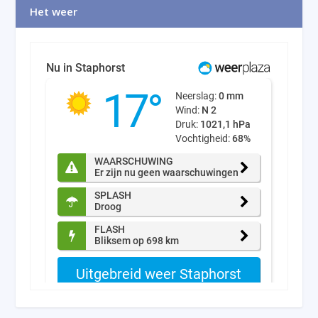
Het weer