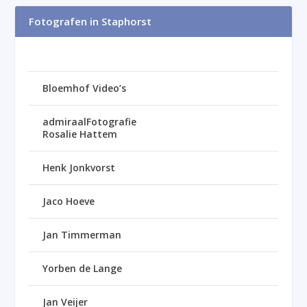
Fotografen in Staphorst
Bloemhof Video’s
admiraalFotografie
Rosalie Hattem
Henk Jonkvorst
Jaco Hoeve
Jan Timmerman
Yorben de Lange
Jan Veijer