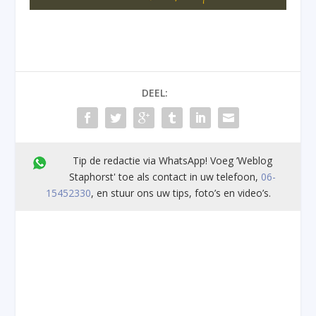
DEEL:
Tip de redactie via WhatsApp! Voeg ’Weblog
Staphorst' toe als contact in uw telefoon,
06-
15452330
, en stuur ons uw tips, foto’s en video’s.