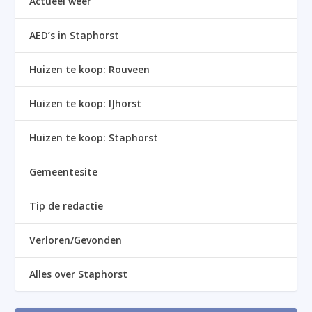
Actueel weer
AED’s in Staphorst
Huizen te koop: Rouveen
Huizen te koop: IJhorst
Huizen te koop: Staphorst
Gemeentesite
Tip de redactie
Verloren/Gevonden
Alles over Staphorst