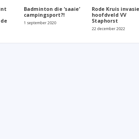
int
Badminton die ‘saaie’
Rode Kruis invasi
campingsport?!
hoofdveld VV
 de
Staphorst
1 september 2020
22 december 2022