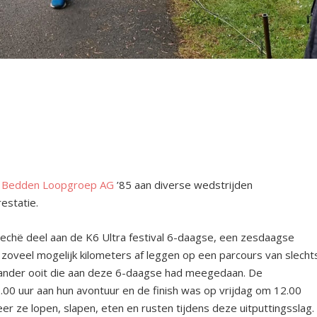
 Bedden Loopgroep AG
’85 aan diverse wedstrijden
estatie.
jechë deel aan de K6 Ultra festival 6-daagse, een zesdaagse
 zoveel mogelijk kilometers af leggen op een parcours van slecht
ander ooit die aan deze 6-daagse had meegedaan. De
 uur aan hun avontuur en de finish was op vrijdag om 12.00
 ze lopen, slapen, eten en rusten tijdens deze uitputtingsslag.