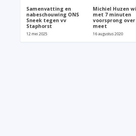
Samenvatting en
Michiel Huzen w
nabeschouwing ONS
met 7 minuten
Sneek tegen vv
voorsprong over
Staphorst
meet
12 mei 2025
16 augustus 2020