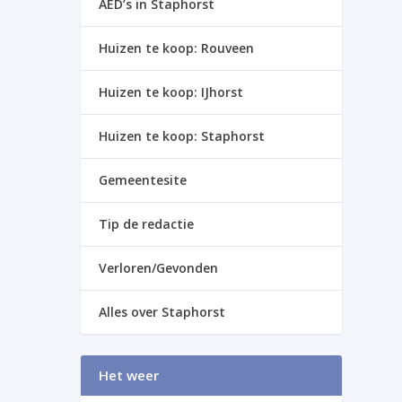
AED’s in Staphorst
Huizen te koop: Rouveen
Huizen te koop: IJhorst
Huizen te koop: Staphorst
Gemeentesite
Tip de redactie
Verloren/Gevonden
Alles over Staphorst
Het weer