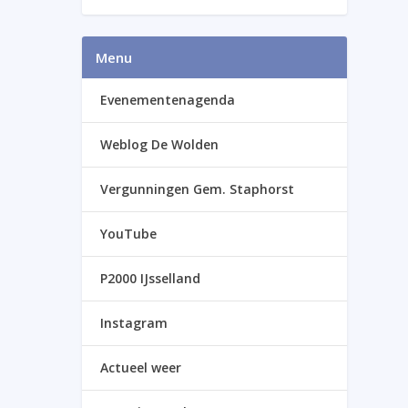
Menu
Evenementenagenda
Weblog De Wolden
Vergunningen Gem. Staphorst
YouTube
P2000 IJsselland
Instagram
Actueel weer