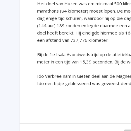
Het doel van Huzen was om minimaal 500 kilome
marathons (84 kilometer) moest lopen. De mees
dag enige tijd schuilen, waardoor hij op die dag 
(144 uur) 189 ronden en legde daarmee een af
doel heeft bereikt. Hij eindigde hiermee als 16
een afstand van 737,776 kilometer.
Bij de 1
e
Isala Avondwedstrijd op de atletiekb
meter in een tijd van 15,39 seconden. Bij de w
Ido Verbree nam in Gieten deel aan de Magnesi
Ido een tijdje geblesseerd was geweest deed hij