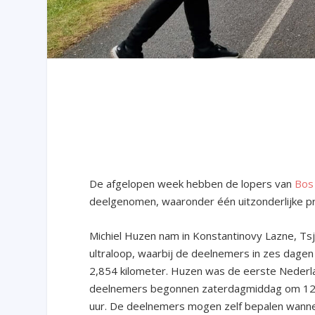
De afgelopen week hebben de lopers van
Bos
deelgenomen, waaronder één uitzonderlijke pr
Michiel Huzen nam in Konstantinovy Lazne, Ts
ultraloop, waarbij de deelnemers in zes dagen
2,854 kilometer. Huzen was de eerste Nederl
deelnemers begonnen zaterdagmiddag om 12.00
uur. De deelnemers mogen zelf bepalen wanneer