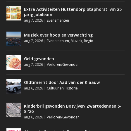
Extra Activiteiten Huttendorp Staphorst ivm 25
jarig jubileum
aug 7, 2026
|
Evenementen
Muziek over hoop en verwachting
aug 7, 2026
|
Evenementen
,
Muziek
,
Regio
Geld gevonden
aug 7, 2026
|
Verloren/Gevonden
Oldtimerrit door Aad van der Klaauw
aug 6, 2026
|
Cultuur en Historie
Kinderbril gevonden Bosvijver/ Zwartedennen 5-
8-’26
aug 6, 2026
|
Verloren/Gevonden