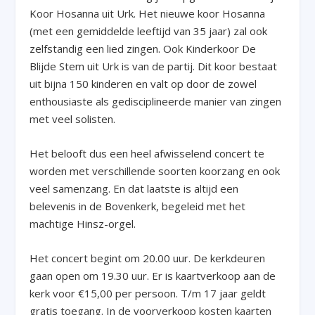
Koor Hosanna uit Urk. Het nieuwe koor Hosanna
(met een gemiddelde leeftijd van 35 jaar) zal ook
zelfstandig een lied zingen. Ook Kinderkoor De
Blijde Stem uit Urk is van de partij. Dit koor bestaat
uit bijna 150 kinderen en valt op door de zowel
enthousiaste als gedisciplineerde manier van zingen
met veel solisten.
Het belooft dus een heel afwisselend concert te
worden met verschillende soorten koorzang en ook
veel samenzang. En dat laatste is altijd een
belevenis in de Bovenkerk, begeleid met het
machtige Hinsz-orgel.
Het concert begint om 20.00 uur. De kerkdeuren
gaan open om 19.30 uur. Er is kaartverkoop aan de
kerk voor €15,00 per persoon. T/m 17 jaar geldt
gratis toegang. In de voorverkoop kosten kaarten