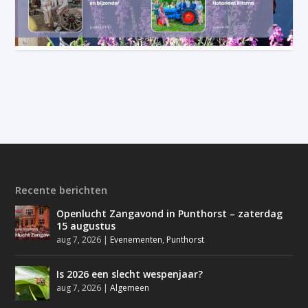
Recente berichten
Openlucht Zangavond in Punthorst – zaterdag
15 augustus
aug 7, 2026
|
Evenementen
,
Punthorst
Is 2026 een slecht wespenjaar?
aug 7, 2026
|
Algemeen