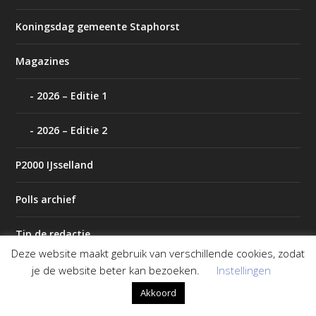
Koningsdag gemeente Staphorst
Magazines
2026 – Editie 1
2026 – Editie 2
P2000 IJsselland
Polls archief
Tip de redactie
Deze website maakt gebruik van verschillende cookies, zodat
Weer
je de website beter kan bezoeken.
Instellingen
Akkoord