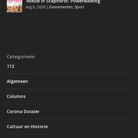
Nieuw in Staphorst: Powerwalking
aug 6, 2026
|
Evenementen
,
Sport
Categorieën
112
Algemeen
Columns
Corona Dossier
Cultuur en Historie