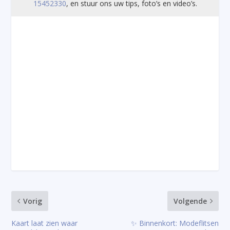
15452330
, en stuur ons uw tips, foto’s en video’s.
Vorig
Volgende
Kaart laat zien waar
✨ Binnenkort: Modeflitsen