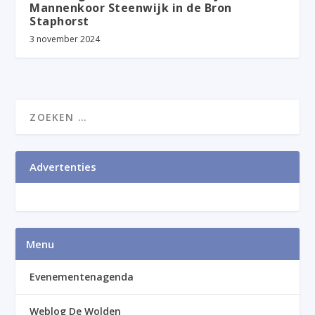
Mannenkoor Steenwijk in de Bron
Staphorst
3 november 2024
Advertenties
Menu
Evenementenagenda
Weblog De Wolden