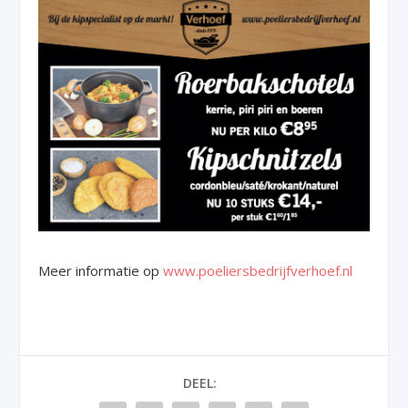
Meer informatie op
www.poeliersbedrijfverhoef.nl
DEEL: