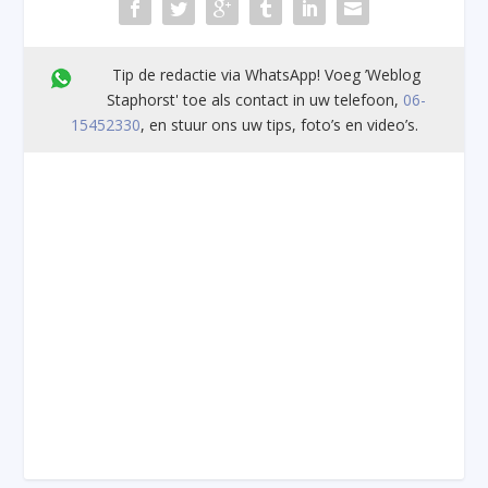
Tip de redactie via WhatsApp! Voeg ’Weblog
Staphorst' toe als contact in uw telefoon,
06-
15452330
, en stuur ons uw tips, foto’s en video’s.