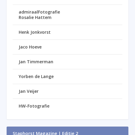
admiraalFotografie
Rosalie Hattem
Henk Jonkvorst
Jaco Hoeve
Jan Timmerman
Yorben de Lange
Jan Veijer
HW-Fotografie
Staphorst Magazine | Editie 2