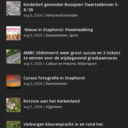
Kinderbril gevonden Bosvijver/ Zwartedennen 5-
8-’26
aug 6, 2026
|
Verloren/Gevonden
Nieuw in Staphorst: Powerwalking
aug 6, 2026
|
Evenementen
,
Sport
AMBC Oldtimerrit weer groot succes en 2 tickets
te winnen voor de vrijdagavond grasbaanraces
aug 6, 2026
|
Cultuur en Historie
,
Motorsport
Cursus fotografie in Staphorst
aug 6, 2026
|
Evenementen
Rotzooi aan het Kerkenland
aug 5, 2026
|
Algemeen
Verborgen kleurenpracht in en rond het