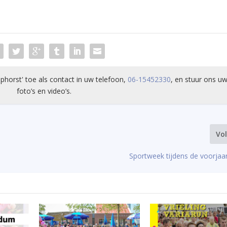
phorst' toe als contact in uw telefoon,
06-15452330
, en stuur ons uw
foto’s en video’s.
Vo
Sportweek tijdens de voorjaar