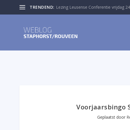
TRENDEND:
Lezing Leusense Conferentie vrijdag 24
Voorjaarsbingo 
Geplaatst door
R