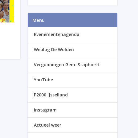
Menu
Evenementenagenda
Weblog De Wolden
Vergunningen Gem. Staphorst
YouTube
P2000 IJsselland
Instagram
Actueel weer