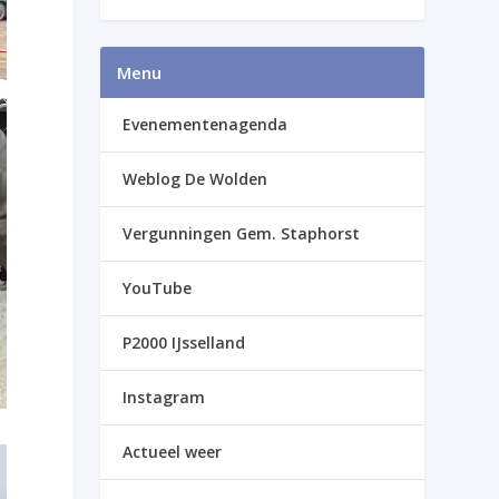
Menu
Evenementenagenda
Weblog De Wolden
Vergunningen Gem. Staphorst
YouTube
P2000 IJsselland
Instagram
Actueel weer