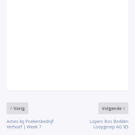
Vorig
Volgende
Acties bij Poeliersbedrijf
Lopers Bos Bedden
Verhoef | Week 7
Loopgroep AG ’85