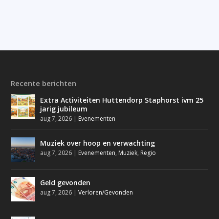
Recente berichten
Extra Activiteiten Huttendorp Staphorst ivm 25
jarig jubileum
aug 7, 2026
|
Evenementen
Muziek over hoop en verwachting
aug 7, 2026
|
Evenementen
,
Muziek
,
Regio
Geld gevonden
aug 7, 2026
|
Verloren/Gevonden