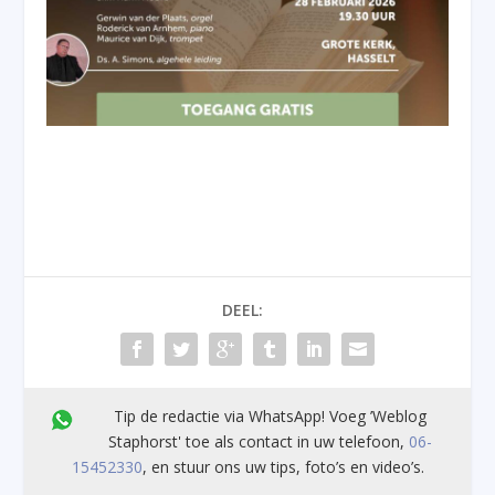
DEEL:
Tip de redactie via WhatsApp! Voeg ’Weblog
Staphorst' toe als contact in uw telefoon,
06-
15452330
, en stuur ons uw tips, foto’s en video’s.