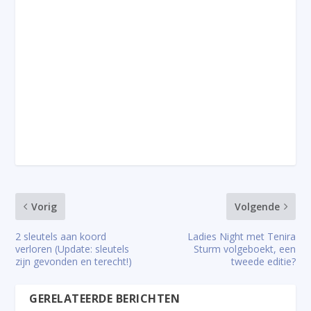
Vorig
Volgende
2 sleutels aan koord
Ladies Night met Tenira
verloren (Update: sleutels
Sturm volgeboekt, een
zijn gevonden en terecht!)
tweede editie?
GERELATEERDE BERICHTEN