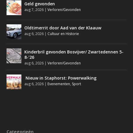
Geld gevonden
aug 7, 2026
|
Verloren/Gevonden
Oldtimerrit door Aad van der Klaauw
aug 6, 2026
|
Cultuur en Historie
Kinderbril gevonden Bosvijver/ Zwartedennen 5-
8-’26
aug 6, 2026
|
Verloren/Gevonden
Nieuw in Staphorst: Powerwalking
aug 6, 2026
|
Evenementen
,
Sport
Categorieën