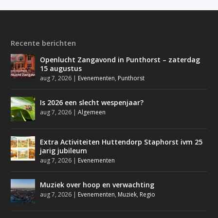
Recente berichten
Openlucht Zangavond in Punthorst – zaterdag
15 augustus
aug 7, 2026
|
Evenementen
,
Punthorst
Is 2026 een slecht wespenjaar?
aug 7, 2026
|
Algemeen
Extra Activiteiten Huttendorp Staphorst ivm 25
jarig jubileum
aug 7, 2026
|
Evenementen
Muziek over hoop en verwachting
aug 7, 2026
|
Evenementen
,
Muziek
,
Regio