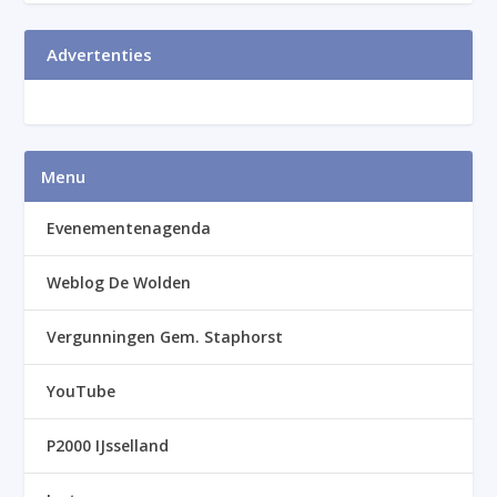
Advertenties
Menu
Evenementenagenda
Weblog De Wolden
Vergunningen Gem. Staphorst
YouTube
P2000 IJsselland