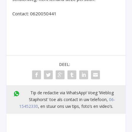
Contact: 0620050441
DEEL:
Tip de redactie via WhatsApp! Voeg ’Weblog
Staphorst' toe als contact in uw telefoon,
06-
15452330
, en stuur ons uw tips, foto’s en video’s.