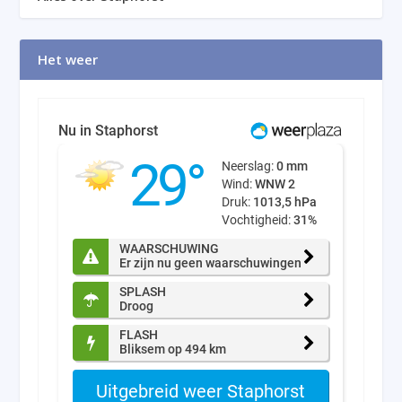
Het weer