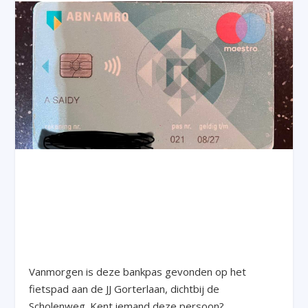
Vanmorgen is deze bankpas gevonden op het
fietspad aan de JJ Gorterlaan, dichtbij de
Scholenweg. Kent iemand deze persoon?