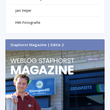
Jan Veijer
HW-Fotografie
Staphorst Magazine | Editie 2