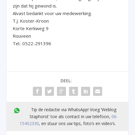
zijn dat hij gewond is.
Alvast bedankt voor uw medewerking.
T.J. Koster-Kroon
Korte Kerkweg 9
Rouveen
Tel.: 0522-291396
DEEL:
Tip de redactie via WhatsApp! Voeg ’Weblog
Staphorst' toe als contact in uw telefoon,
06-
15452330
, en stuur ons uw tips, foto’s en video’s.