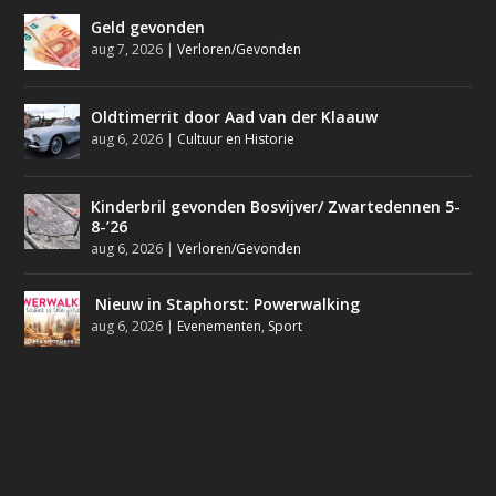
Geld gevonden
aug 7, 2026
|
Verloren/Gevonden
Oldtimerrit door Aad van der Klaauw
aug 6, 2026
|
Cultuur en Historie
Kinderbril gevonden Bosvijver/ Zwartedennen 5-
8-’26
aug 6, 2026
|
Verloren/Gevonden
Nieuw in Staphorst: Powerwalking
aug 6, 2026
|
Evenementen
,
Sport