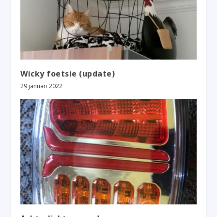
Wicky foetsie (update)
29 januari 2022