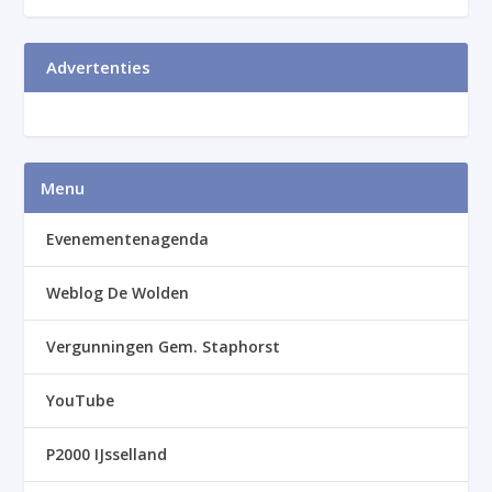
Advertenties
Menu
Evenementenagenda
Weblog De Wolden
Vergunningen Gem. Staphorst
YouTube
P2000 IJsselland