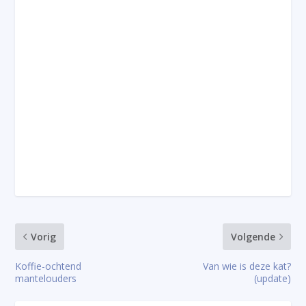
Vorig
Volgende
Koffie-ochtend
Van wie is deze kat?
mantelouders
(update)