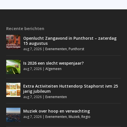
Recente berichten
Openlucht Zangavond in Punthorst – zaterdag
15 augustus
aug 7, 2026
|
Evenementen
,
Punthorst
Is 2026 een slecht wespenjaar?
aug 7, 2026
|
Algemeen
Extra Activiteiten Huttendorp Staphorst ivm 25
jarig jubileum
aug 7, 2026
|
Evenementen
Muziek over hoop en verwachting
aug 7, 2026
|
Evenementen
,
Muziek
,
Regio