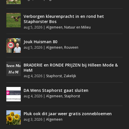
Verborgen kleurenpracht in en rond het
Staphorster Bos
aug 5, 2026
|
Algemeen
,
Natuur en Milieu
Jouk Huisman 80
aug 5, 2026
|
Algemeen
,
Rouveen
BRADERIE en RONDE PRIJZEN bij Hilleen Mode &
HeM
aug 4, 2026
|
Staphorst
,
Zakelijk
DA Wens Staphorst gaat sluiten
aug 4, 2026
|
Algemeen
,
Staphorst
Pluk ook dit jaar weer gratis zonnebloemen
aug 3, 2026
|
Algemeen