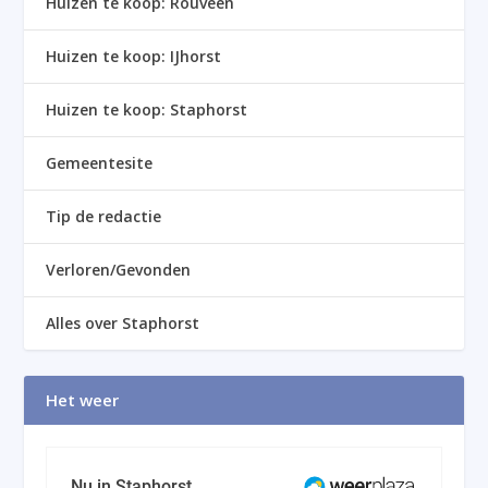
Huizen te koop: Rouveen
Huizen te koop: IJhorst
Huizen te koop: Staphorst
Gemeentesite
Tip de redactie
Verloren/Gevonden
Alles over Staphorst
Het weer