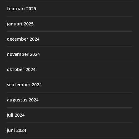
februari 2025
januari 2025
december 2024
november 2024
oktober 2024
september 2024
augustus 2024
juli 2024
juni 2024