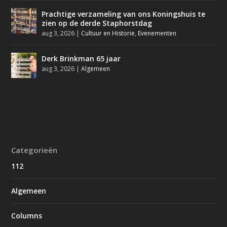
Prachtige verzameling van ons Koningshuis te
zien op de derde Staphorstdag
aug 3, 2026
|
Cultuur en Historie
,
Evenementen
Derk Brinkman 65 jaar
aug 3, 2026
|
Algemeen
Categorieën
112
Algemeen
Columns