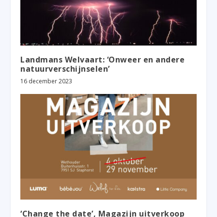
Landmans Welvaart: ‘Onweer en andere
natuurverschijnselen’
16 december 2023
‘Change the date’, Magazijn uitverkoop