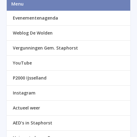
Menu
Evenementenagenda
Weblog De Wolden
Vergunningen Gem. Staphorst
YouTube
P2000 IJsselland
Instagram
Actueel weer
AED’s in Staphorst