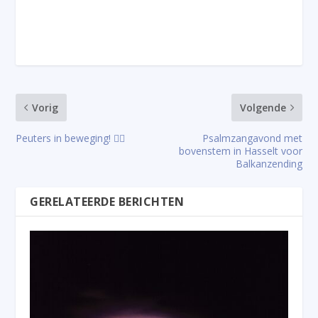
Vorig
Volgende
Peuters in beweging! 🤸‍♂️
Psalmzangavond met
bovenstem in Hasselt voor
Balkanzending
GERELATEERDE BERICHTEN