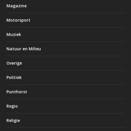
Magazine
Motorsport
Muziek
Natuur en Milieu
Overige
Politiek
Punthorst
Regio
Religie