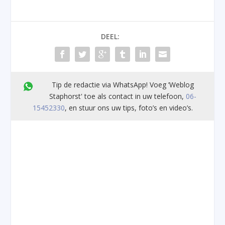
DEEL:
Tip de redactie via WhatsApp! Voeg ’Weblog
Staphorst' toe als contact in uw telefoon,
06-
15452330
, en stuur ons uw tips, foto’s en video’s.