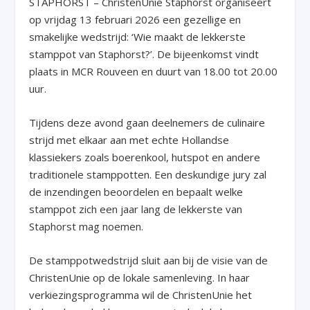
STAPHORST – ChristenUnie Staphorst organiseert
op vrijdag 13 februari 2026 een gezellige en
smakelijke wedstrijd: ‘Wie maakt de lekkerste
stamppot van Staphorst?’. De bijeenkomst vindt
plaats in MCR Rouveen en duurt van 18.00 tot 20.00
uur.
Tijdens deze avond gaan deelnemers de culinaire
strijd met elkaar aan met echte Hollandse
klassiekers zoals boerenkool, hutspot en andere
traditionele stamppotten. Een deskundige jury zal
de inzendingen beoordelen en bepaalt welke
stamppot zich een jaar lang de lekkerste van
Staphorst mag noemen.
De stamppotwedstrijd sluit aan bij de visie van de
ChristenUnie op de lokale samenleving. In haar
verkiezingsprogramma wil de ChristenUnie het