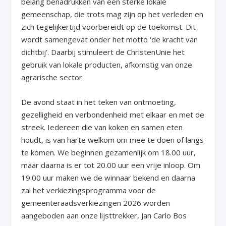
belang benadrukken van een sterke lokale
gemeenschap, die trots mag zijn op het verleden en
zich tegelijkertijd voorbereidt op de toekomst. Dit
wordt samengevat onder het motto ‘de kracht van
dichtbij’. Daarbij stimuleert de ChristenUnie het
gebruik van lokale producten, afkomstig van onze
agrarische sector.
De avond staat in het teken van ontmoeting,
gezelligheid en verbondenheid met elkaar en met de
streek. Iedereen die van koken en samen eten
houdt, is van harte welkom om mee te doen of langs
te komen. We beginnen gezamenlijk om 18.00 uur,
maar daarna is er tot 20.00 uur een vrije inloop. Om
19.00 uur maken we de winnaar bekend en daarna
zal het verkiezingsprogramma voor de
gemeenteraadsverkiezingen 2026 worden
aangeboden aan onze lijsttrekker, Jan Carlo Bos