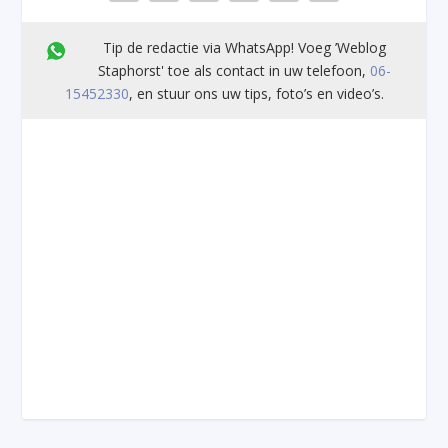
Tip de redactie via WhatsApp! Voeg ’Weblog
Staphorst' toe als contact in uw telefoon,
06-
15452330
, en stuur ons uw tips, foto’s en video’s.