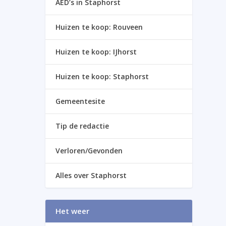
AED’s in Staphorst
Huizen te koop: Rouveen
Huizen te koop: IJhorst
Huizen te koop: Staphorst
Gemeentesite
Tip de redactie
Verloren/Gevonden
Alles over Staphorst
Het weer