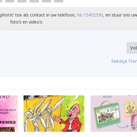
phorst' toe als contact in uw telefoon,
06-15452330
, en stuur ons uw
foto’s en video’s.
Vo
Natasja Tro