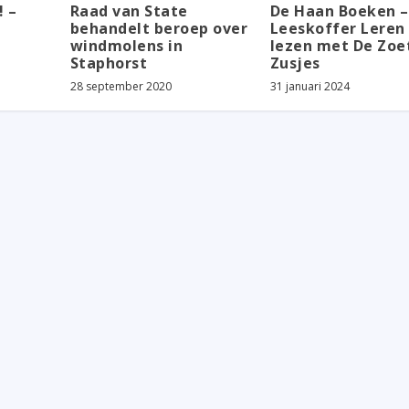
! –
Raad van State
De Haan Boeken –
behandelt beroep over
Leeskoffer Leren
windmolens in
lezen met De Zoe
Staphorst
Zusjes
28 september 2020
31 januari 2024