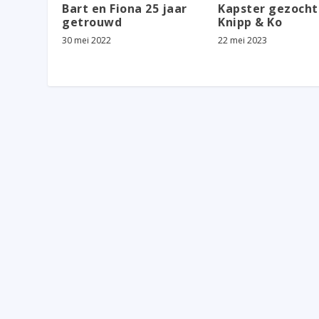
Bart en Fiona 25 jaar
Kapster gezocht
getrouwd
Knipp & Ko
30 mei 2022
22 mei 2023