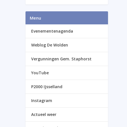
Menu
Evenementenagenda
Weblog De Wolden
Vergunningen Gem. Staphorst
YouTube
P2000 IJsselland
Instagram
Actueel weer