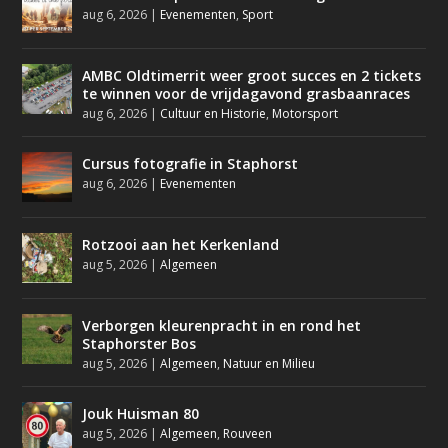
aug 6, 2026
|
Evenementen
,
Sport
AMBC Oldtimerrit weer groot succes en 2 tickets
te winnen voor de vrijdagavond grasbaanraces
aug 6, 2026
|
Cultuur en Historie
,
Motorsport
Cursus fotografie in Staphorst
aug 6, 2026
|
Evenementen
Rotzooi aan het Kerkenland
aug 5, 2026
|
Algemeen
Verborgen kleurenpracht in en rond het
Staphorster Bos
aug 5, 2026
|
Algemeen
,
Natuur en Milieu
Jouk Huisman 80
aug 5, 2026
|
Algemeen
,
Rouveen