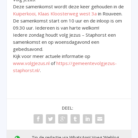
Deze samenkomst wordt deze keer gehouden in de
Kuiperkooi, Klaas Kloosterweg west 3a
in Rouveen.
De samenkomst start om 10 uur en de inloop is om
09.30 uur. Iedereen is van harte welkom!
Iedere zondag houdt volg Jezus – Staphorst een
samenkomst en op woensdagavond een
gebedsavond.
Kijk voor meer actuele informatie op
www.volgJezus.nl
of
https://gemeentevolgjezus-
staphorst.nl/
.
DEEL:
Tip de redactie via WhatsApp! Voeg ’Weblog