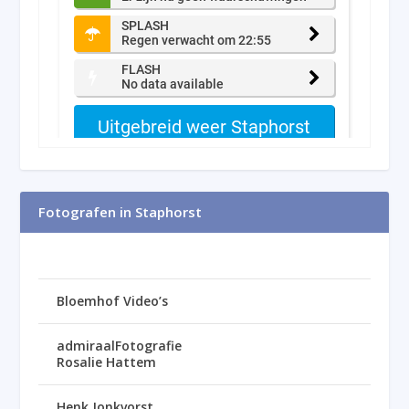
Fotografen in Staphorst
Bloemhof Video’s
admiraalFotografie
Rosalie Hattem
Henk Jonkvorst