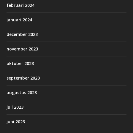
februari 2024
januari 2024
december 2023
november 2023
oktober 2023
september 2023
augustus 2023
juli 2023
juni 2023