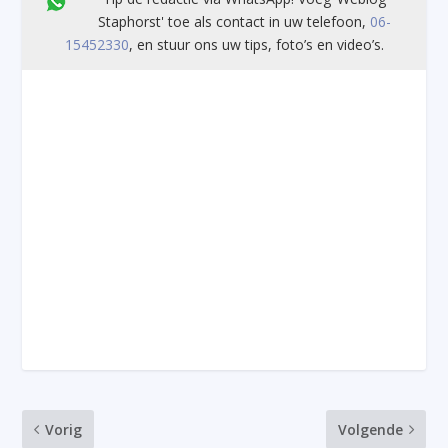
Staphorst' toe als contact in uw telefoon,
06-
15452330
, en stuur ons uw tips, foto’s en video’s.
Vorig
Volgende