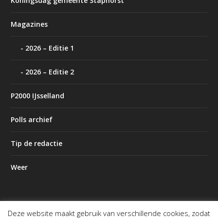
Koningsdag gemeente Staphorst
Magazines
2026 – Editie 1
2026 – Editie 2
P2000 IJsselland
Polls archief
Tip de redactie
Weer
Deze website maakt gebruik van verschillende cookies, zodat