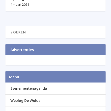
4 maart 2024
Advertenties
Menu
Evenementenagenda
Weblog De Wolden