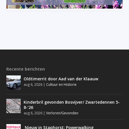
Recente berichten
Oldtimerrit door Aad van der Klaauw
aug 6, 2026
|
Cultuur en Historie
Kinderbril gevonden Bosvijver/ Zwartedennen 5-
8-’26
aug 6, 2026
|
Verloren/Gevonden
Nieuw in Staphorst: Powerwalking