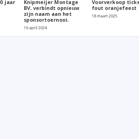
0 jaar
Knipmeijer Montage
Voorverkoop tick
BV. verbindt opnieuw
fout oranjefeest
zijn naam aan het
18 maart 2025
sponsortoernooi.
16 april 2024