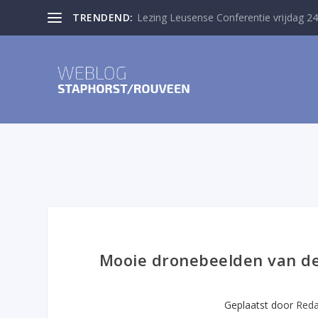
TRENDEND:
Lezing Leusense Conferentie vrijdag 24
Mooie dronebeelden van de
Geplaatst door
Reda