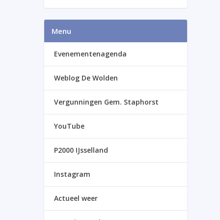
Menu
Evenementenagenda
Weblog De Wolden
Vergunningen Gem. Staphorst
YouTube
P2000 IJsselland
Instagram
Actueel weer