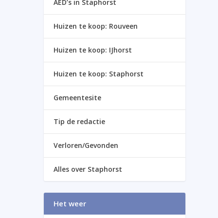
AED’s in Staphorst
Huizen te koop: Rouveen
Huizen te koop: IJhorst
Huizen te koop: Staphorst
Gemeentesite
Tip de redactie
Verloren/Gevonden
Alles over Staphorst
Het weer