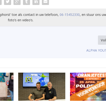
phorst' toe als contact in uw telefoon,
06-15452330
, en stuur ons uw
foto’s en video’s.
Vo
ALPHA YOU