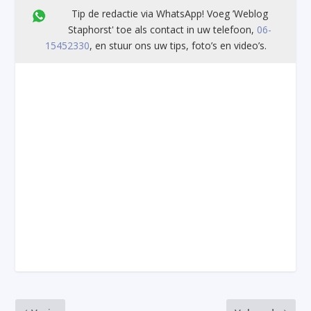
Tip de redactie via WhatsApp! Voeg ’Weblog
Staphorst' toe als contact in uw telefoon,
06-
15452330
, en stuur ons uw tips, foto’s en video’s.