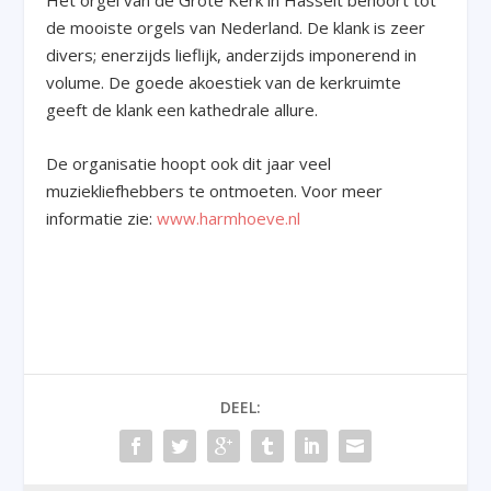
Het orgel van de Grote Kerk in Hasselt behoort tot
de mooiste orgels van Nederland. De klank is zeer
divers; enerzijds lieflijk, anderzijds imponerend in
volume. De goede akoestiek van de kerkruimte
geeft de klank een kathedrale allure.
De organisatie hoopt ook dit jaar veel
muziekliefhebbers te ontmoeten. Voor meer
informatie zie:
www.harmhoeve.nl
DEEL: