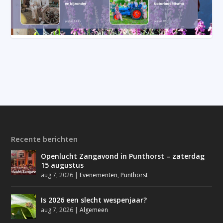
Recente berichten
Openlucht Zangavond in Punthorst – zaterdag
15 augustus
aug 7, 2026
|
Evenementen
,
Punthorst
Is 2026 een slecht wespenjaar?
aug 7, 2026
|
Algemeen