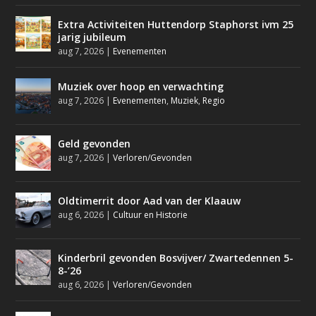
Extra Activiteiten Huttendorp Staphorst ivm 25
jarig jubileum
aug 7, 2026
|
Evenementen
Muziek over hoop en verwachting
aug 7, 2026
|
Evenementen
,
Muziek
,
Regio
Geld gevonden
aug 7, 2026
|
Verloren/Gevonden
Oldtimerrit door Aad van der Klaauw
aug 6, 2026
|
Cultuur en Historie
Kinderbril gevonden Bosvijver/ Zwartedennen 5-
8-’26
aug 6, 2026
|
Verloren/Gevonden