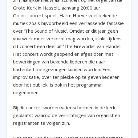
zijn jaarlijkse nieuwjaarsconcert op het orgel van de
Grote Kerk in Hasselt, aanvang 20:00 uur.
Op dit concert speelt Harm Hoeve veel bekende
muziek zoals bijvoorbeeld een verrassende fantasie
over ‘The Sound of Music’. Omdat er dit jaar geen
vuurwerk meer verkocht mag worden, klinkt tijdens
dit concert een deel uit ‘The Fireworks’ van Händel.
Het concert wordt geopend en afgesloten met
bewerkingen van bekende liederen die naar
hartenlust meegezongen kunnen worden. Een
improvisatie, over ter plekke op te geven liederen
door het publiek, is ook in het programma
opgenomen.
Bij dit concert worden videoschermen in de kerk
geplaatst waarop de verrichtingen van organist en
registranten te volgen zijn.