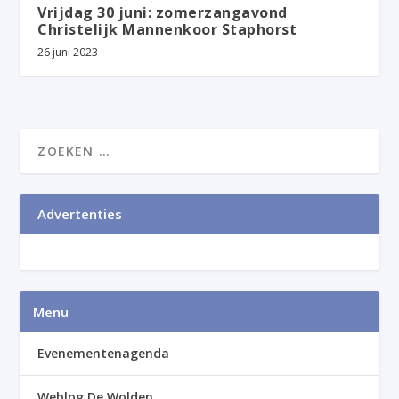
Vrijdag 30 juni: zomerzangavond
Christelijk Mannenkoor Staphorst
26 juni 2023
Advertenties
Menu
Evenementenagenda
Weblog De Wolden