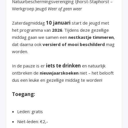
Natuurbeschermingsvereniging IJhorst-Staphorst –
Werkgroep Jeugd
Weer of geen weer
10 januari
Zaterdagmiddag
start de jeugd met
het programma van
2026
. Tijdens deze gezellige
middag gaan we samen een
nestkastje timmeren
,
dat daarna ook
versierd of mooi beschilderd
mag
worden.
iets te drinken
In de pauze is er
en natuurlijk
ontbreken de
nieuwjaarskoeken
niet – het belooft
dus een leuke en gezellige middag te worden!
Toegang:
Leden: gratis
Niet-leden: €2,-