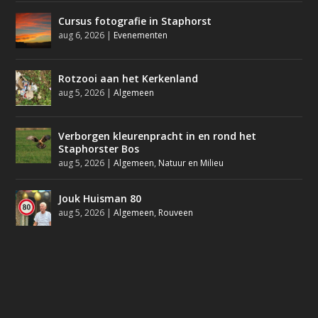
Cursus fotografie in Staphorst
aug 6, 2026
|
Evenementen
Rotzooi aan het Kerkenland
aug 5, 2026
|
Algemeen
Verborgen kleurenpracht in en rond het
Staphorster Bos
aug 5, 2026
|
Algemeen
,
Natuur en Milieu
Jouk Huisman 80
aug 5, 2026
|
Algemeen
,
Rouveen