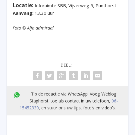
Locatie:
Inforuimte SBB, Vijverweg 5, Punthorst
Aanvang:
13.30 uur
Foto © Alja admiraal
DEEL:
Tip de redactie via WhatsApp! Voeg ’Weblog
Staphorst' toe als contact in uw telefoon,
06-
15452330
, en stuur ons uw tips, foto’s en video’s.