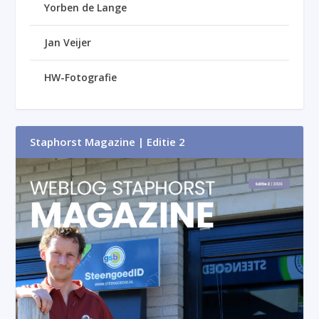
Yorben de Lange
Jan Veijer
HW-Fotografie
Staphorst Magazine | Editie 2