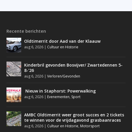
Recente berichten
Oldtimerrit door Aad van der Klaauw
aug 6, 2026
|
Cultuur en Historie
Kinderbril gevonden Bosvijver/ Zwartedennen 5-
8-’26
aug 6, 2026
|
Verloren/Gevonden
Nieuw in Staphorst: Powerwalking
aug 6, 2026
|
Evenementen
,
Sport
AMBC Oldtimerrit weer groot succes en 2 tickets
te winnen voor de vrijdagavond grasbaanraces
aug 6, 2026
|
Cultuur en Historie
,
Motorsport