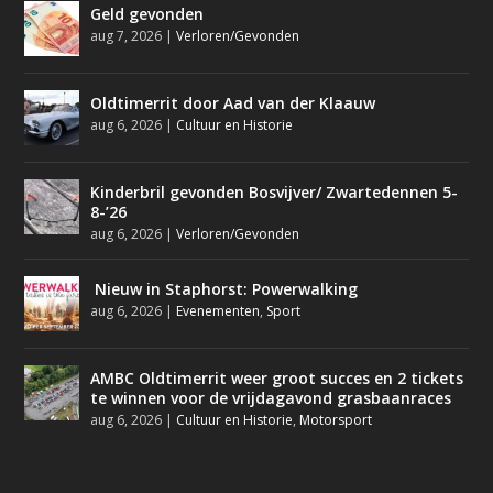
Geld gevonden
aug 7, 2026
|
Verloren/Gevonden
Oldtimerrit door Aad van der Klaauw
aug 6, 2026
|
Cultuur en Historie
Kinderbril gevonden Bosvijver/ Zwartedennen 5-
8-’26
aug 6, 2026
|
Verloren/Gevonden
Nieuw in Staphorst: Powerwalking
aug 6, 2026
|
Evenementen
,
Sport
AMBC Oldtimerrit weer groot succes en 2 tickets
te winnen voor de vrijdagavond grasbaanraces
aug 6, 2026
|
Cultuur en Historie
,
Motorsport