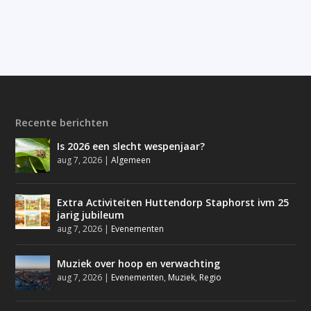
Recente berichten
Is 2026 een slecht wespenjaar?
aug 7, 2026
|
Algemeen
Extra Activiteiten Huttendorp Staphorst ivm 25
jarig jubileum
aug 7, 2026
|
Evenementen
Muziek over hoop en verwachting
aug 7, 2026
|
Evenementen
,
Muziek
,
Regio