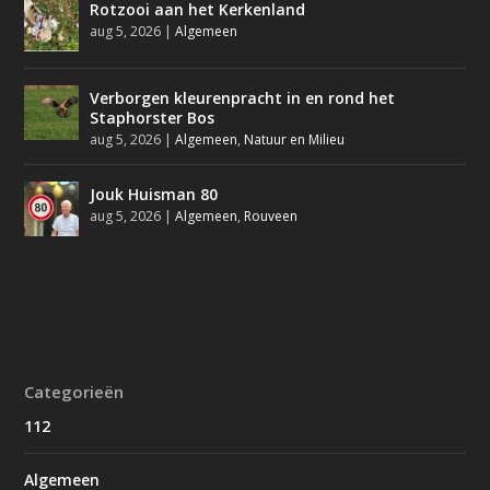
Rotzooi aan het Kerkenland
aug 5, 2026
|
Algemeen
Verborgen kleurenpracht in en rond het
Staphorster Bos
aug 5, 2026
|
Algemeen
,
Natuur en Milieu
Jouk Huisman 80
aug 5, 2026
|
Algemeen
,
Rouveen
Categorieën
112
Algemeen