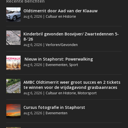
Recente berichten
Oldtimerrit door Aad van der Klaauw
aug 6, 2026
|
Cultuur en Historie
Kinderbril gevonden Bosvijver/ Zwartedennen 5-
8-’26
aug 6, 2026
|
Verloren/Gevonden
Nieuw in Staphorst: Powerwalking
aug 6, 2026
|
Evenementen
,
Sport
AMBC Oldtimerrit weer groot succes en 2 tickets
te winnen voor de vrijdagavond grasbaanraces
aug 6, 2026
|
Cultuur en Historie
,
Motorsport
Cursus fotografie in Staphorst
aug 6, 2026
|
Evenementen