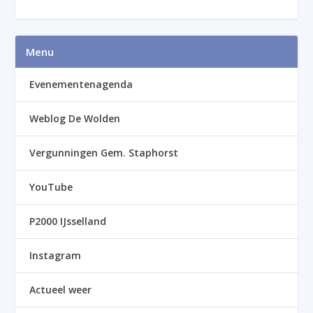
Menu
Evenementenagenda
Weblog De Wolden
Vergunningen Gem. Staphorst
YouTube
P2000 IJsselland
Instagram
Actueel weer