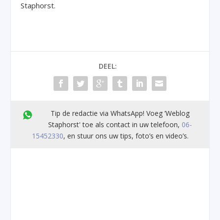
Staphorst.
DEEL:
Tip de redactie via WhatsApp! Voeg ’Weblog
Staphorst' toe als contact in uw telefoon,
06-
15452330
, en stuur ons uw tips, foto’s en video’s.