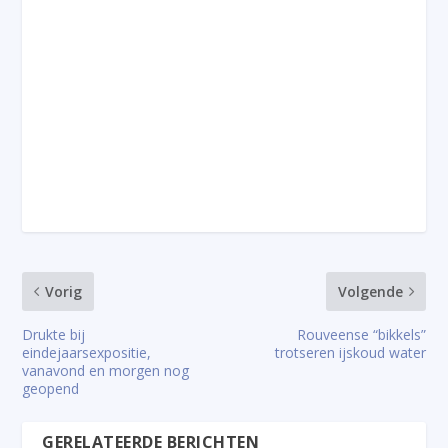
Vorig
Volgende
Drukte bij
Rouveense “bikkels”
eindejaarsexpositie,
trotseren ijskoud water
vanavond en morgen nog
geopend
GERELATEERDE BERICHTEN