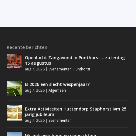
Recente berichten
Openlucht Zangavond in Punthorst – zaterdag
15 augustus
aug 7, 2026
|
Evenementen
,
Punthorst
Is 2026 een slecht wespenjaar?
aug 7, 2026
|
Algemeen
Extra Activiteiten Huttendorp Staphorst ivm 25
jarig jubileum
aug 7, 2026
|
Evenementen
Muziek over hoop en verwachting