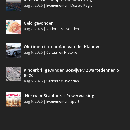
aug 7, 2026
|
Evenementen
,
Muziek
,
Regio
Geld gevonden
aug 7, 2026
|
Verloren/Gevonden
Oldtimerrit door Aad van der Klaauw
aug 6, 2026
|
Cultuur en Historie
Kinderbril gevonden Bosvijver/ Zwartedennen 5-
8-’26
aug 6, 2026
|
Verloren/Gevonden
Nieuw in Staphorst: Powerwalking
aug 6, 2026
|
Evenementen
,
Sport