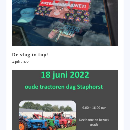
De vlag in top!
4 juli 2022