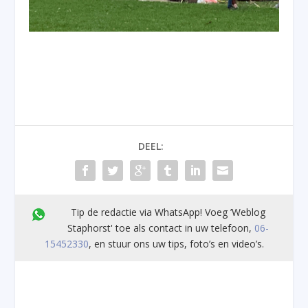
DEEL:
Tip de redactie via WhatsApp! Voeg ’Weblog
Staphorst' toe als contact in uw telefoon,
06-
15452330
, en stuur ons uw tips, foto’s en video’s.