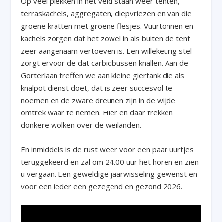
Op veel plekken in het veld staan weer tenten,
terraskachels, aggregaten, diepvriezen en van die
groene kratten met groene flesjes. Vuurtonnen en
kachels zorgen dat het zowel in als buiten de tent
zeer aangenaam vertoeven is. Een willekeurig stel
zorgt ervoor de dat carbidbussen knallen. Aan de
Gorterlaan treffen we aan kleine giertank die als
knalpot dienst doet, dat is zeer succesvol te
noemen en de zware dreunen zijn in de wijde
omtrek waar te nemen. Hier en daar trekken
donkere wolken over de weilanden.
En inmiddels is de rust weer voor een paar uurtjes
teruggekeerd en zal om 24.00 uur het horen en zien
u vergaan. Een geweldige jaarwisseling gewenst en
voor een ieder een gezegend en gezond 2026.