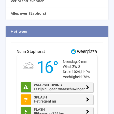
Verloren/Gevonden
Alles over Staphorst
Het weer