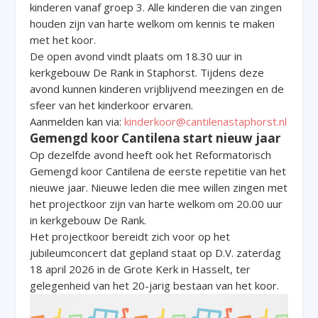
kinderen vanaf groep 3. Alle kinderen die van zingen
houden zijn van harte welkom om kennis te maken
met het koor.
De open avond vindt plaats om 18.30 uur in
kerkgebouw De Rank in Staphorst. Tijdens deze
avond kunnen kinderen vrijblijvend meezingen en de
sfeer van het kinderkoor ervaren.
Aanmelden kan via:
kinderkoor@cantilenastaphorst.nl
Gemengd koor Cantilena start nieuw jaar
Op dezelfde avond heeft ook het Reformatorisch
Gemengd koor Cantilena de eerste repetitie van het
nieuwe jaar. Nieuwe leden die mee willen zingen met
het projectkoor zijn van harte welkom om 20.00 uur
in kerkgebouw De Rank.
Het projectkoor bereidt zich voor op het
jubileumconcert dat gepland staat op D.V. zaterdag
18 april 2026 in de Grote Kerk in Hasselt, ter
gelegenheid van het 20-jarig bestaan van het koor.