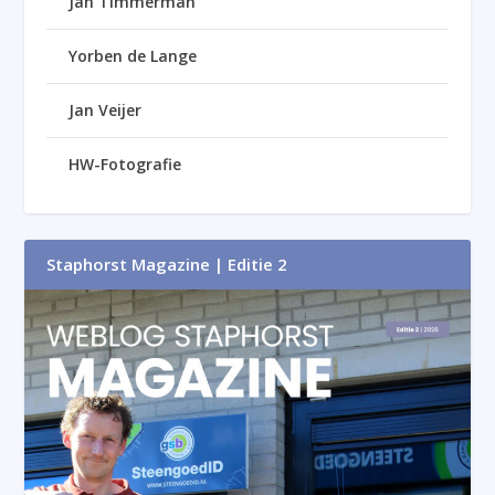
Jan Timmerman
Yorben de Lange
Jan Veijer
HW-Fotografie
Staphorst Magazine | Editie 2