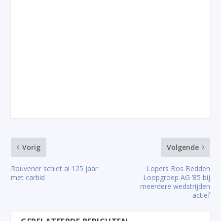
Vorig
Volgende
Rouvener schiet al 125 jaar
Lopers Bos Bedden
met carbid
Loopgroep AG ’85 bij
meerdere wedstrijden
actief