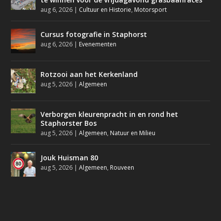
aug 6, 2026
|
Cultuur en Historie
,
Motorsport
Cursus fotografie in Staphorst
aug 6, 2026
|
Evenementen
Rotzooi aan het Kerkenland
aug 5, 2026
|
Algemeen
Verborgen kleurenpracht in en rond het
Staphorster Bos
aug 5, 2026
|
Algemeen
,
Natuur en Milieu
Jouk Huisman 80
aug 5, 2026
|
Algemeen
,
Rouveen