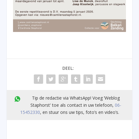
DEEL:
Tip de redactie via WhatsApp! Voeg ’Weblog
Staphorst' toe als contact in uw telefoon,
06-
15452330
, en stuur ons uw tips, foto’s en video’s.