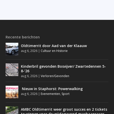
Recente berichten
Oldtimerrit door Aad van der Klaauw
aug 6, 2026
|
Cultuur en Historie
Kinderbril gevonden Bosvijver/ Zwartedennen 5-
8-’26
aug 6, 2026
|
Verloren/Gevonden
Nieuw in Staphorst: Powerwalking
aug 6, 2026
|
Evenementen
,
Sport
AMBC Oldtimerrit weer groot succes en 2 tickets
te winnen voor de vrijdagavond grasbaanraces