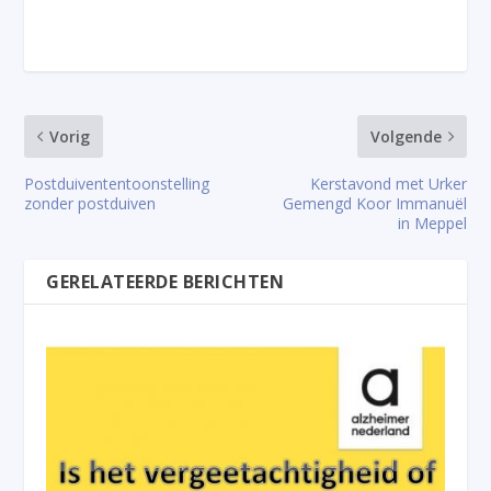
Vorig
Volgende
Postduivententoonstelling
Kerstavond met Urker
zonder postduiven
Gemengd Koor Immanuël
in Meppel
GERELATEERDE BERICHTEN