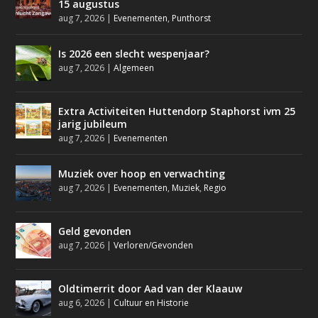
15 augustus
aug 7, 2026
|
Evenementen
,
Punthorst
Is 2026 een slecht wespenjaar?
aug 7, 2026
|
Algemeen
Extra Activiteiten Huttendorp Staphorst ivm 25
jarig jubileum
aug 7, 2026
|
Evenementen
Muziek over hoop en verwachting
aug 7, 2026
|
Evenementen
,
Muziek
,
Regio
Geld gevonden
aug 7, 2026
|
Verloren/Gevonden
Oldtimerrit door Aad van der Klaauw
aug 6, 2026
|
Cultuur en Historie