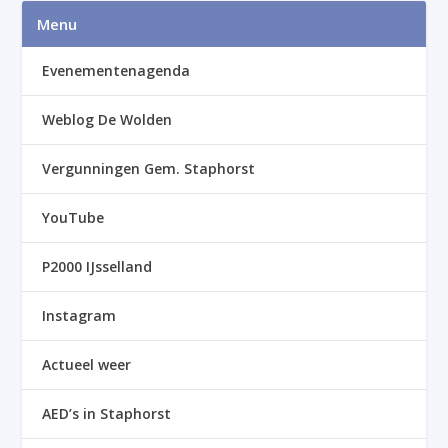
Menu
Evenementenagenda
Weblog De Wolden
Vergunningen Gem. Staphorst
YouTube
P2000 IJsselland
Instagram
Actueel weer
AED’s in Staphorst