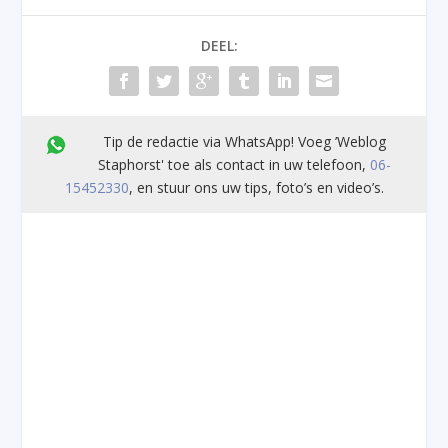
DEEL:
Tip de redactie via WhatsApp! Voeg ’Weblog
Staphorst' toe als contact in uw telefoon,
06-
15452330
, en stuur ons uw tips, foto’s en video’s.