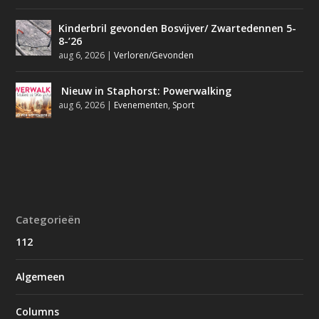
Kinderbril gevonden Bosvijver/ Zwartedennen 5-
8-’26
aug 6, 2026
|
Verloren/Gevonden
Nieuw in Staphorst: Powerwalking
aug 6, 2026
|
Evenementen
,
Sport
Categorieën
112
Algemeen
Columns