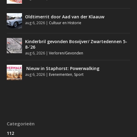
Oldtimerrit door Aad van der Klaauw
aug 6, 2026
|
Cultuur en Historie
Kinderbril gevonden Bosvijver/ Zwartedennen 5-
8-’26
aug 6, 2026
|
Verloren/Gevonden
Nieuw in Staphorst: Powerwalking
aug 6, 2026
|
Evenementen
,
Sport
Categorieën
112