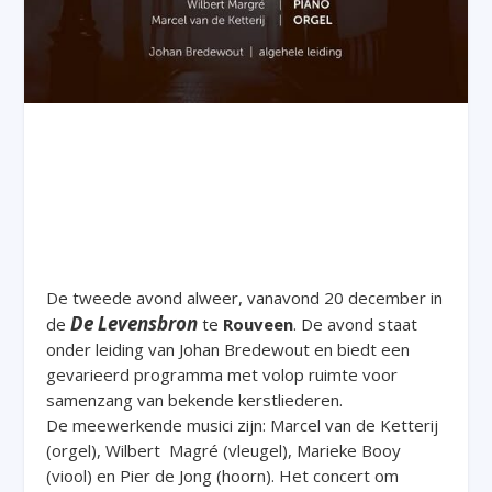
De tweede avond alweer, vanavond 20 december in
De Levensbron
de
te
Rouveen
. De avond staat
onder leiding van Johan Bredewout en biedt een
gevarieerd programma met volop ruimte voor
samenzang van bekende kerstliederen.
De meewerkende musici zijn: Marcel van de Ketterij
(orgel), Wilbert Magré (vleugel), Marieke Booy
(viool) en Pier de Jong (hoorn). Het concert om