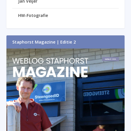
Jan Veijer
HW-Fotografie
Staphorst Magazine | Editie 2