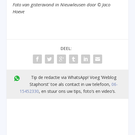
Foto van gisteravond in Nieuwleusen door © Jaco
Hoeve
DEEL:
Tip de redactie via WhatsApp! Voeg ’Weblog
Staphorst' toe als contact in uw telefoon,
06-
15452330
, en stuur ons uw tips, foto’s en video’s.