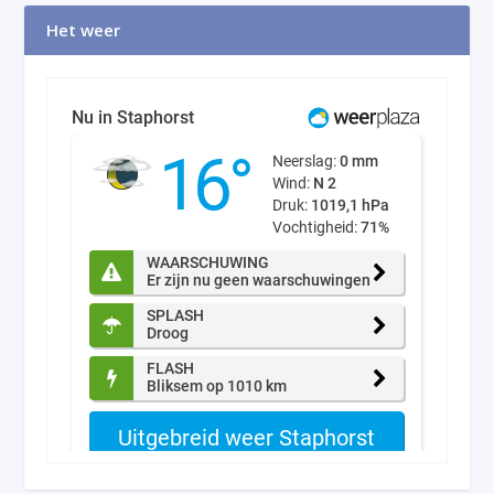
Het weer