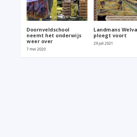
Doornveldschool
Landmans Welva
neemt het onderwijs
ploegt voort
weer over
29 juli 2021
7 mei 2020