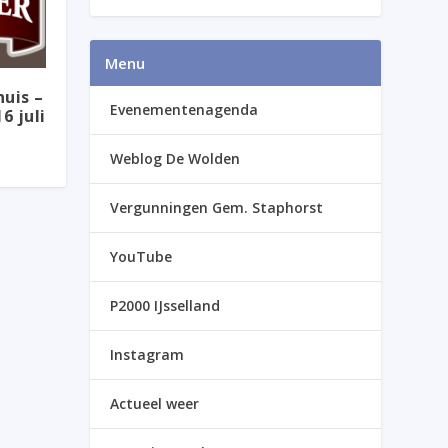
Menu
uis –
Evenementenagenda
6 juli
Weblog De Wolden
Vergunningen Gem. Staphorst
YouTube
P2000 IJsselland
Instagram
Actueel weer