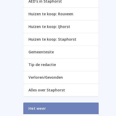
AED’s in Staphorst
Huizen te koop: Rouveen
Huizen te koop: IJhorst
Huizen te koop: Staphorst
Gemeentesite
Tip de redactie
Verloren/Gevonden
Alles over Staphorst
Het weer