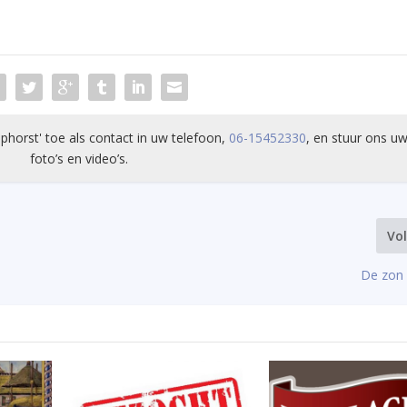
phorst' toe als contact in uw telefoon,
06-15452330
, en stuur ons uw
foto’s en video’s.
Vo
De zon