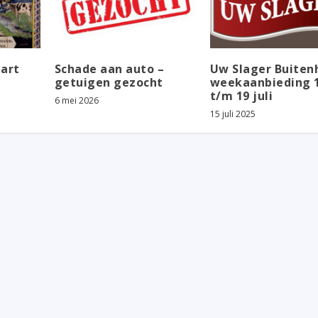
art
Schade aan auto –
Uw Slager Buitenh
getuigen gezocht
weekaanbieding 1
t/m 19 juli
6 mei 2026
15 juli 2025