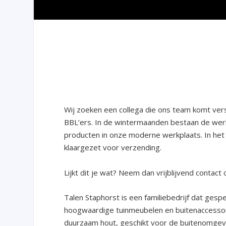
Wij zoeken een collega die ons team komt vers
BBL’ers. In de wintermaanden bestaan de wer
producten in onze moderne werkplaats. In he
klaargezet voor verzending.
Lijkt dit je wat? Neem dan vrijblijvend contact
Talen Staphorst is een familiebedrijf dat gesp
hoogwaardige tuinmeubelen en buitenaccessoir
duurzaam hout, geschikt voor de buitenomgevi