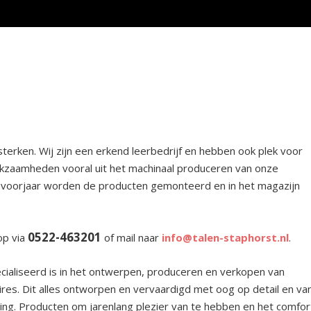
terken. Wij zijn een erkend leerbedrijf en hebben ook plek voor
kzaamheden vooral uit het machinaal produceren van onze
t voorjaar worden de producten gemonteerd en in het magazijn
0522-463201
 op via
of mail naar
info@talen-staphorst.nl
.
ecialiseerd is in het ontwerpen, produceren en verkopen van
es. Dit alles ontworpen en vervaardigd met oog op detail en va
ng. Producten om jarenlang plezier van te hebben en het comfor