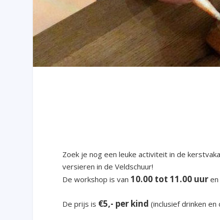
Zoek je nog een leuke activiteit in de kerst
versieren in de Veldschuur!
10.00 tot 11.00 uur
De workshop is van
en 
€5,- per kind
De prijs is
(inclusief drinken en