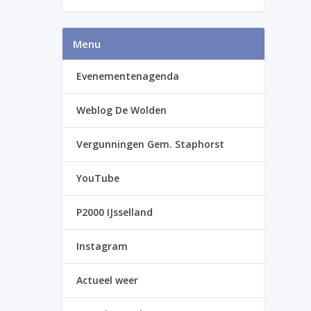
Menu
Evenementenagenda
Weblog De Wolden
Vergunningen Gem. Staphorst
YouTube
P2000 IJsselland
Instagram
Actueel weer