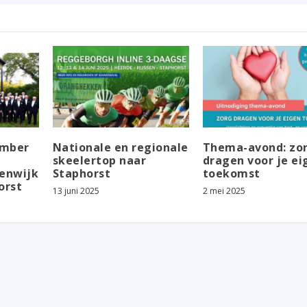
ember
Nationale en regionale
Thema-avond: zo
skeelertop naar
dragen voor je ei
enwijk
Staphorst
toekomst
orst
13 juni 2025
2 mei 2025