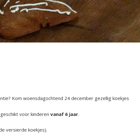
vakantie? Kom woensdagochtend 24 december gezellig koekjes
geschikt voor kinderen
vanaf 6 jaar
.
 de versierde koekjes).