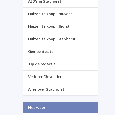
AED’s in Staphorst
Huizen te koop: Rouveen
Huizen te koop: IJhorst
Huizen te koop: Staphorst
Gemeentesite
Tip de redactie
Verloren/Gevonden
Alles over Staphorst
Het weer