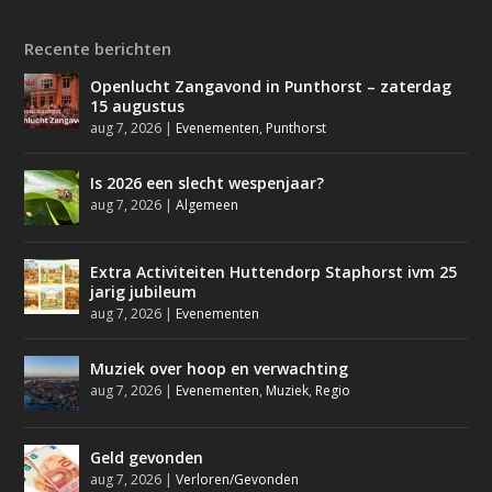
Recente berichten
Openlucht Zangavond in Punthorst – zaterdag
15 augustus
aug 7, 2026
|
Evenementen
,
Punthorst
Is 2026 een slecht wespenjaar?
aug 7, 2026
|
Algemeen
Extra Activiteiten Huttendorp Staphorst ivm 25
jarig jubileum
aug 7, 2026
|
Evenementen
Muziek over hoop en verwachting
aug 7, 2026
|
Evenementen
,
Muziek
,
Regio
Geld gevonden
aug 7, 2026
|
Verloren/Gevonden