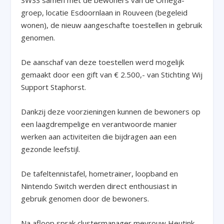
SWSS samen met de bewoners van de Omega-
groep, locatie Esdoornlaan in Rouveen (begeleid
wonen), de nieuw aangeschafte toestellen in gebruik
genomen.
De aanschaf van deze toestellen werd mogelijk
gemaakt door een gift van € 2.500,- van Stichting Wij
Support Staphorst.
Dankzij deze voorzieningen kunnen de bewoners op
een laagdrempelige en verantwoorde manier
werken aan activiteiten die bijdragen aan een
gezonde leefstijl.
De tafeltennistafel, hometrainer, loopband en
Nintendo Switch werden direct enthousiast in
gebruik genomen door de bewoners.
Na afloop sprak clustermanager mevrouw Heutink,