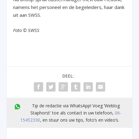
namens het personeel en de begeleiders, haar dank
uit aan SWSS.
Foto © SWSS
DEEL:
Tip de redactie via WhatsApp! Voeg ’Weblog
Staphorst' toe als contact in uw telefoon,
06-
15452330
, en stuur ons uw tips, foto’s en video’s.