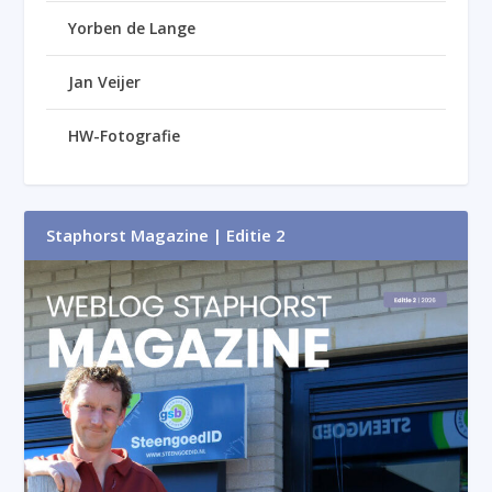
Yorben de Lange
Jan Veijer
HW-Fotografie
Staphorst Magazine | Editie 2