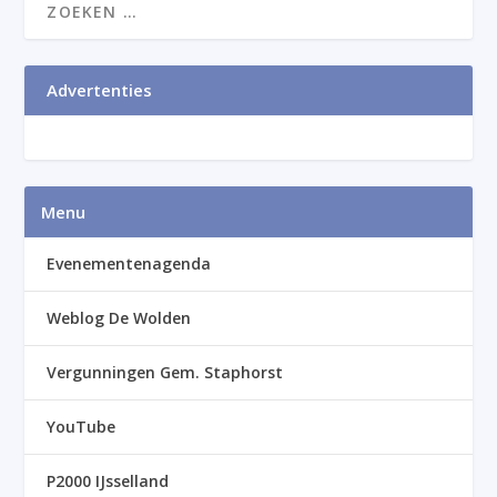
Advertenties
Menu
Evenementenagenda
Weblog De Wolden
Vergunningen Gem. Staphorst
YouTube
P2000 IJsselland