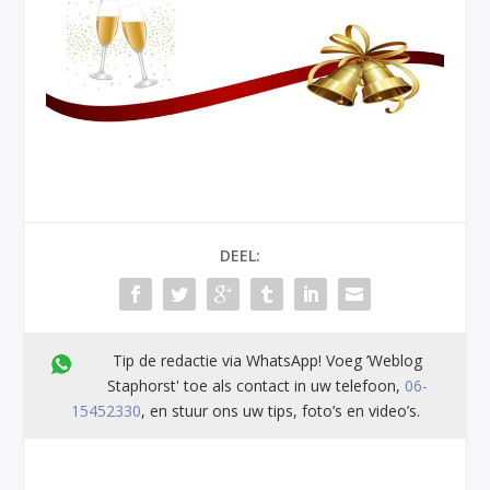
DEEL:
Tip de redactie via WhatsApp! Voeg ’Weblog
Staphorst' toe als contact in uw telefoon,
06-
15452330
, en stuur ons uw tips, foto’s en video’s.