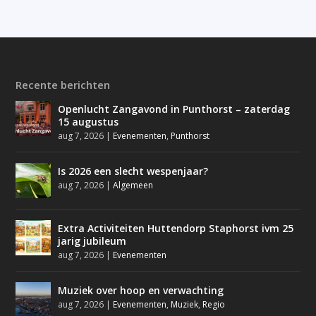
Recente berichten
Openlucht Zangavond in Punthorst – zaterdag
15 augustus
aug 7, 2026
|
Evenementen
,
Punthorst
Is 2026 een slecht wespenjaar?
aug 7, 2026
|
Algemeen
Extra Activiteiten Huttendorp Staphorst ivm 25
jarig jubileum
aug 7, 2026
|
Evenementen
Muziek over hoop en verwachting
aug 7, 2026
|
Evenementen
,
Muziek
,
Regio