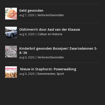
Geld gevonden
aug 7, 2026
|
Verloren/Gevonden
Oldtimerrit door Aad van der Klaauw
aug 6, 2026
|
Cultuur en Historie
Kinderbril gevonden Bosvijver/ Zwartedennen 5-
8-’26
aug 6, 2026
|
Verloren/Gevonden
Nieuw in Staphorst: Powerwalking
aug 6, 2026
|
Evenementen
,
Sport