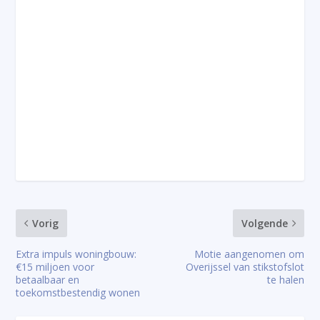
Vorig
Volgende
Extra impuls woningbouw:
Motie aangenomen om
€15 miljoen voor
Overijssel van stikstofslot
betaalbaar en
te halen
toekomstbestendig wonen