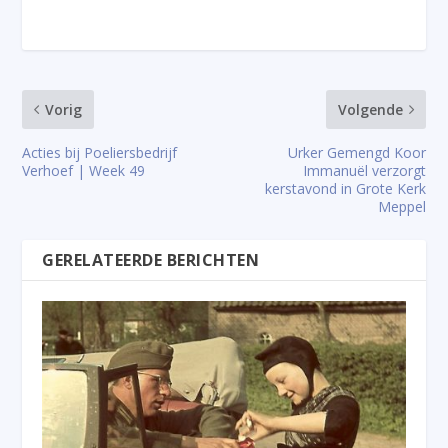
Vorig
Volgende
Acties bij Poeliersbedrijf
Urker Gemengd Koor
Verhoef | Week 49
Immanuël verzorgt
kerstavond in Grote Kerk
Meppel
GERELATEERDE BERICHTEN