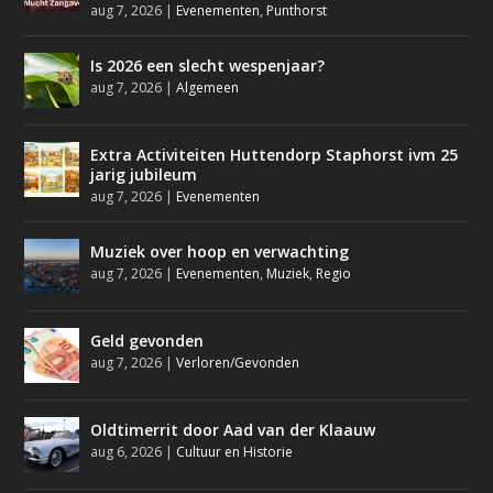
aug 7, 2026
|
Evenementen
,
Punthorst
Is 2026 een slecht wespenjaar?
aug 7, 2026
|
Algemeen
Extra Activiteiten Huttendorp Staphorst ivm 25
jarig jubileum
aug 7, 2026
|
Evenementen
Muziek over hoop en verwachting
aug 7, 2026
|
Evenementen
,
Muziek
,
Regio
Geld gevonden
aug 7, 2026
|
Verloren/Gevonden
Oldtimerrit door Aad van der Klaauw
aug 6, 2026
|
Cultuur en Historie