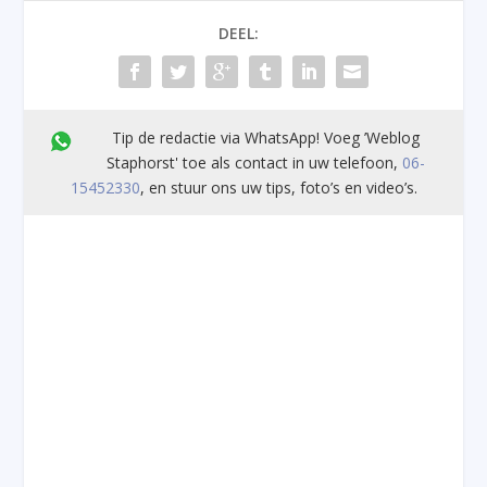
DEEL:
Tip de redactie via WhatsApp! Voeg ’Weblog
Staphorst' toe als contact in uw telefoon,
06-
15452330
, en stuur ons uw tips, foto’s en video’s.