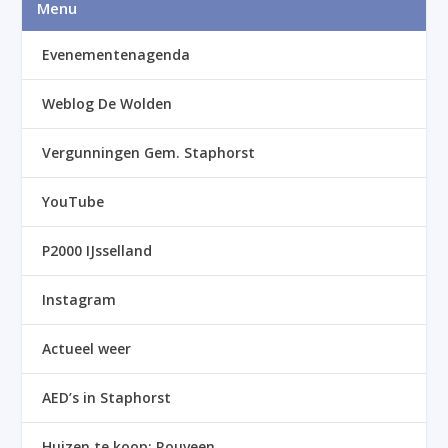
Menu
Evenementenagenda
Weblog De Wolden
Vergunningen Gem. Staphorst
YouTube
P2000 IJsselland
Instagram
Actueel weer
AED’s in Staphorst
Huizen te koop: Rouveen