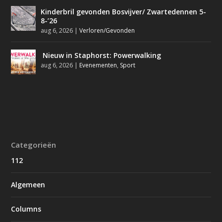
Kinderbril gevonden Bosvijver/ Zwartedennen 5-
8-’26
aug 6, 2026
|
Verloren/Gevonden
Nieuw in Staphorst: Powerwalking
aug 6, 2026
|
Evenementen
,
Sport
Categorieën
112
Algemeen
Columns