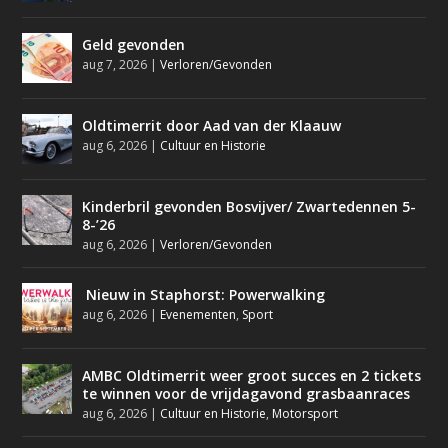
Geld gevonden
aug 7, 2026
|
Verloren/Gevonden
Oldtimerrit door Aad van der Klaauw
aug 6, 2026
|
Cultuur en Historie
Kinderbril gevonden Bosvijver/ Zwartedennen 5-
8-’26
aug 6, 2026
|
Verloren/Gevonden
Nieuw in Staphorst: Powerwalking
aug 6, 2026
|
Evenementen
,
Sport
AMBC Oldtimerrit weer groot succes en 2 tickets
te winnen voor de vrijdagavond grasbaanraces
aug 6, 2026
|
Cultuur en Historie
,
Motorsport