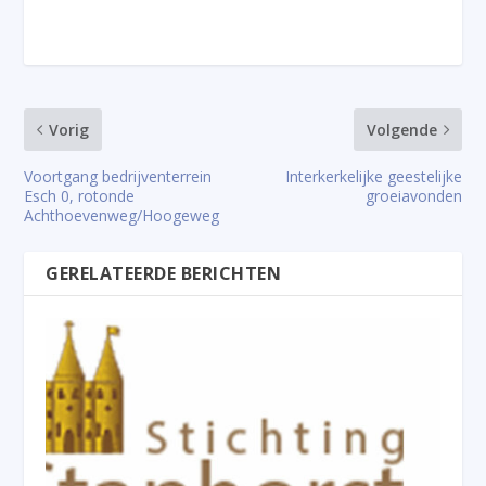
Vorig
Volgende
Voortgang bedrijventerrein
Interkerkelijke geestelijke
Esch 0, rotonde
groeiavonden
Achthoevenweg/Hoogeweg
GERELATEERDE BERICHTEN