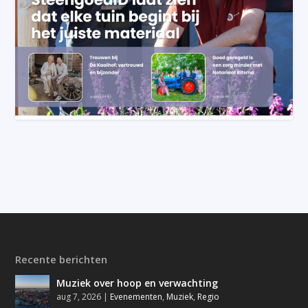
Recente berichten
Muziek over hoop en verwachting
aug 7, 2026
|
Evenementen
,
Muziek
,
Regio