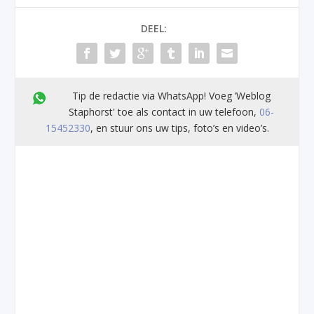
DEEL:
Tip de redactie via WhatsApp! Voeg ’Weblog
Staphorst' toe als contact in uw telefoon,
06-
15452330
, en stuur ons uw tips, foto’s en video’s.