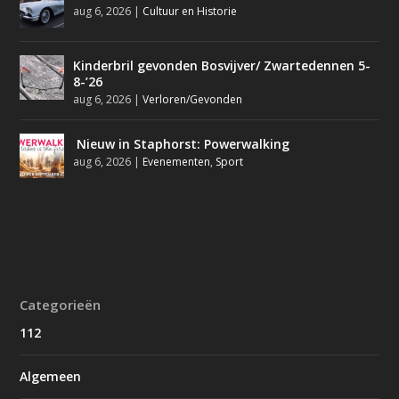
aug 6, 2026
|
Cultuur en Historie
Kinderbril gevonden Bosvijver/ Zwartedennen 5-
8-’26
aug 6, 2026
|
Verloren/Gevonden
Nieuw in Staphorst: Powerwalking
aug 6, 2026
|
Evenementen
,
Sport
Categorieën
112
Algemeen