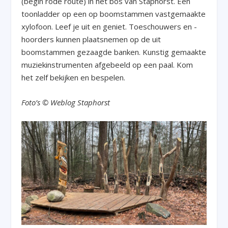
(begin rode route) in het bos van Staphorst. Een
toonladder op een op boomstammen vastgemaakte
xylofoon. Leef je uit en geniet. Toeschouwers en -
hoorders kunnen plaatsnemen op de uit
boomstammen gezaagde banken. Kunstig gemaakte
muziekinstrumenten afgebeeld op een paal. Kom
het zelf bekijken en bespelen.
Foto’s © Weblog Staphorst