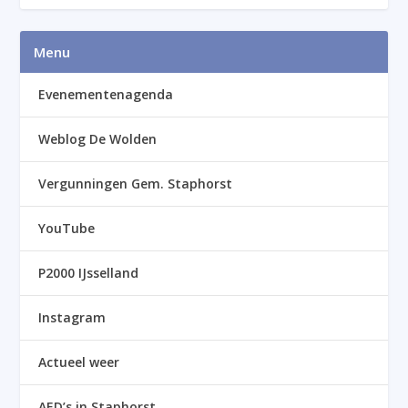
Menu
Evenementenagenda
Weblog De Wolden
Vergunningen Gem. Staphorst
YouTube
P2000 IJsselland
Instagram
Actueel weer
AED’s in Staphorst