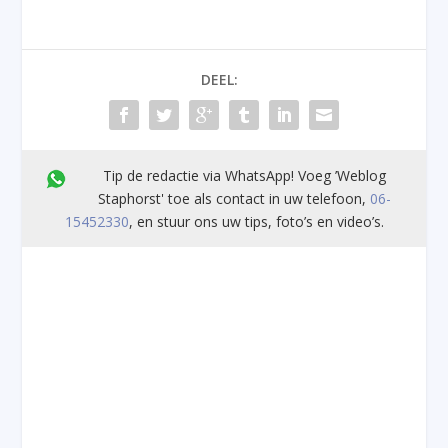
DEEL:
Tip de redactie via WhatsApp! Voeg ’Weblog
Staphorst' toe als contact in uw telefoon,
06-
15452330
, en stuur ons uw tips, foto’s en video’s.