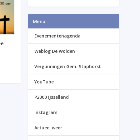
Menu
Evenementenagenda
De
Weblog De Wolden
Vergunningen Gem. Staphorst
YouTube
P2000 IJsselland
Instagram
Actueel weer