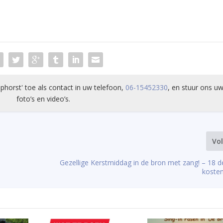
phorst' toe als contact in uw telefoon,
06-15452330
, en stuur ons uw
foto’s en video’s.
Vo
Gezellige Kerstmiddag in de bron met zang! – 18 
kosten