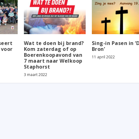
seert
Wat te doen bij brand?
Sing-in Pasen in ‘
 voor
Kom zaterdag of op
Bron’
Boerenkoopavond van
11 april 2022
7 maart naar Welkoop
Staphorst
3 maart 2022