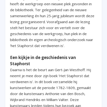
heeft de werkgroep een nieuwe plek gevonden in
de bibliotheek. Ter gelegenheid van de nieuwe
samenwerking én hun 25-jarig jubileum wordt deze
lezing georganiseerd. Voorafgaand aan de lezing
stelt het bestuur zich voor en vertelt over de
geschiedenis van de werkgroep, hun plek in de
bibliotheek én eigen archeologisch onderzoek naar
‘het Staphorst dat verdwenen is’.
Een kijkje in de geschiedenis van
Staphorst
Daarna is het de beurt aan Gert-Jan Westhoff. Hij
neemt je mee door zijn boek ‘Het Staphorst dat
verdwenen is’. In dit boek verzamelde hij
kunstwerken uit de periode 1782-1809, gemaakt
door de kunstenaars Anthonie van den Bosch,
Wijbrand Hendriks en William Valter. Deze
kunstenaars legden tijdens hun bezoek aan