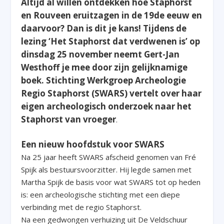
Altijd al willen ontdekken hoe Staphorst
en Rouveen eruitzagen in de 19de eeuw en
daarvoor? Dan is dit je kans! Tijdens de
lezing ‘Het Staphorst dat verdwenen is’ op
dinsdag 25 november neemt Gert-Jan
Westhoff je mee door zijn gelijknamige
boek. Stichting Werkgroep Archeologie
Regio Staphorst (SWARS) vertelt over haar
eigen archeologisch onderzoek naar het
Staphorst van vroeger
.
Een nieuw hoofdstuk voor SWARS
Na 25 jaar heeft SWARS afscheid genomen van Fré
Spijk als bestuursvoorzitter. Hij legde samen met
Martha Spijk de basis voor wat SWARS tot op heden
is: een archeologische stichting met een diepe
verbinding met de regio Staphorst.
Na een gedwongen verhuizing uit De Veldschuur