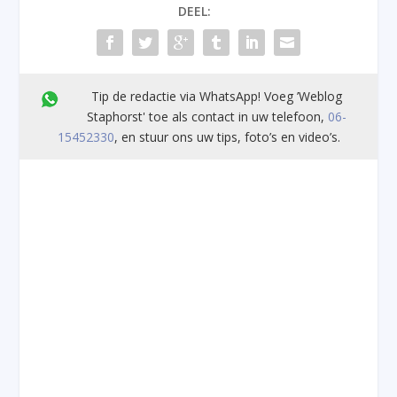
DEEL:
Tip de redactie via WhatsApp! Voeg ’Weblog
Staphorst' toe als contact in uw telefoon,
06-
15452330
, en stuur ons uw tips, foto’s en video’s.