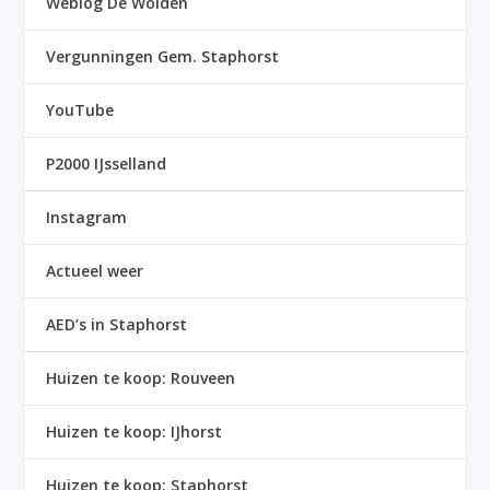
Weblog De Wolden
Vergunningen Gem. Staphorst
YouTube
P2000 IJsselland
Instagram
Actueel weer
AED’s in Staphorst
Huizen te koop: Rouveen
Huizen te koop: IJhorst
Huizen te koop: Staphorst