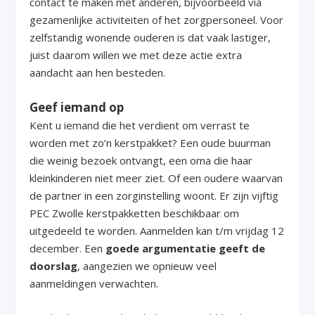
contact te maken met anderen, bijvoorbeeld via
gezamenlijke activiteiten of het zorgpersoneel. Voor
zelfstandig wonende ouderen is dat vaak lastiger,
juist daarom willen we met deze actie extra
aandacht aan hen besteden.
Geef iemand op
Kent u iemand die het verdient om verrast te
worden met zo’n kerstpakket? Een oude buurman
die weinig bezoek ontvangt, een oma die haar
kleinkinderen niet meer ziet. Of een oudere waarvan
de partner in een zorginstelling woont. Er zijn vijftig
PEC Zwolle kerstpakketten beschikbaar om
uitgedeeld te worden. Aanmelden kan t/m vrijdag 12
december. Een
goede argumentatie geeft de
doorslag
, aangezien we opnieuw veel
aanmeldingen verwachten.