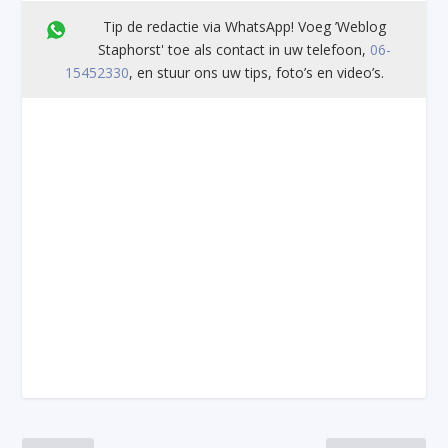
Tip de redactie via WhatsApp! Voeg ’Weblog
Staphorst' toe als contact in uw telefoon,
06-
15452330
, en stuur ons uw tips, foto’s en video’s.