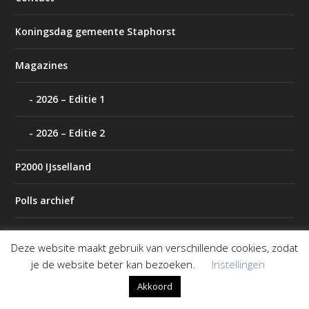
Koningsdag gemeente Staphorst
Magazines
2026 – Editie 1
2026 – Editie 2
P2000 IJsselland
Polls archief
Tip de redactie
Deze website maakt gebruik van verschillende cookies, zodat
je de website beter kan bezoeken.
Instellingen
Weer
Akkoord