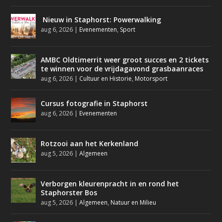
Nieuw in Staphorst: Powerwalking
aug 6, 2026
|
Evenementen
,
Sport
AMBC Oldtimerrit weer groot succes en 2 tickets
te winnen voor de vrijdagavond grasbaanraces
aug 6, 2026
|
Cultuur en Historie
,
Motorsport
Cursus fotografie in Staphorst
aug 6, 2026
|
Evenementen
Rotzooi aan het Kerkenland
aug 5, 2026
|
Algemeen
Verborgen kleurenpracht in en rond het
Staphorster Bos
aug 5, 2026
|
Algemeen
,
Natuur en Milieu