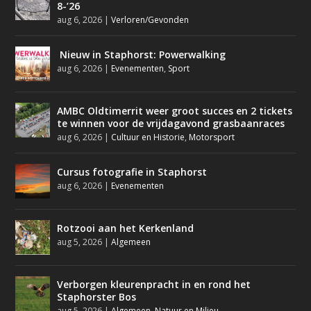
8-’26
aug 6, 2026
|
Verloren/Gevonden
Nieuw in Staphorst: Powerwalking
aug 6, 2026
|
Evenementen
,
Sport
AMBC Oldtimerrit weer groot succes en 2 tickets
te winnen voor de vrijdagavond grasbaanraces
aug 6, 2026
|
Cultuur en Historie
,
Motorsport
Cursus fotografie in Staphorst
aug 6, 2026
|
Evenementen
Rotzooi aan het Kerkenland
aug 5, 2026
|
Algemeen
Verborgen kleurenpracht in en rond het
Staphorster Bos
aug 5, 2026
|
Algemeen
,
Natuur en Milieu