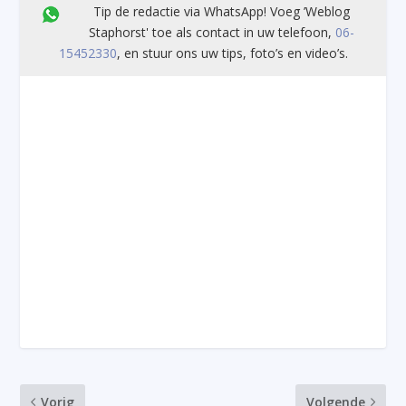
Tip de redactie via WhatsApp! Voeg ’Weblog
Staphorst' toe als contact in uw telefoon,
06-
15452330
, en stuur ons uw tips, foto’s en video’s.
Vorig
Volgende