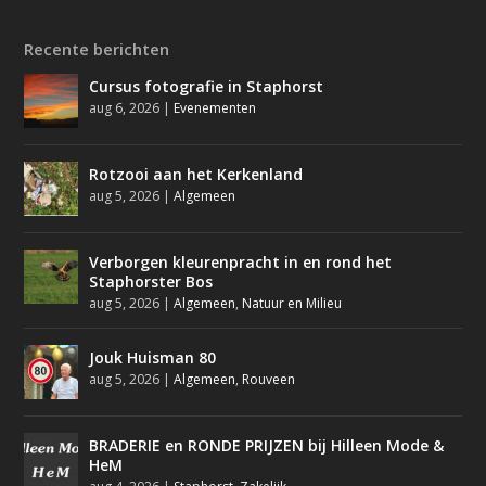
Recente berichten
Cursus fotografie in Staphorst
aug 6, 2026
|
Evenementen
Rotzooi aan het Kerkenland
aug 5, 2026
|
Algemeen
Verborgen kleurenpracht in en rond het
Staphorster Bos
aug 5, 2026
|
Algemeen
,
Natuur en Milieu
Jouk Huisman 80
aug 5, 2026
|
Algemeen
,
Rouveen
BRADERIE en RONDE PRIJZEN bij Hilleen Mode &
HeM