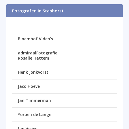
Fotografen in Staphorst
Bloemhof Video’s
admiraalFotografie
Rosalie Hattem
Henk Jonkvorst
Jaco Hoeve
Jan Timmerman
Yorben de Lange
Jan Veijer