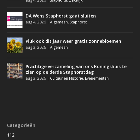
aug 4, 2026
|
Staphorst
,
Zakelijk
DA Wens Staphorst gaat sluiten
aug 4, 2026
|
Algemeen
,
Staphorst
Pluk ook dit jaar weer gratis zonnebloemen
aug 3, 2026
|
Algemeen
Prachtige verzameling van ons Koningshuis te
zien op de derde Staphorstdag
aug 3, 2026
|
Cultuur en Historie
,
Evenementen
Categorieën
112