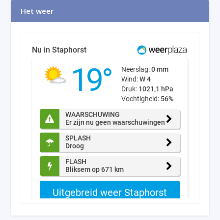
Het weer