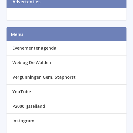
Advertenties
Menu
Evenementenagenda
Weblog De Wolden
Vergunningen Gem. Staphorst
YouTube
P2000 IJsselland
Instagram