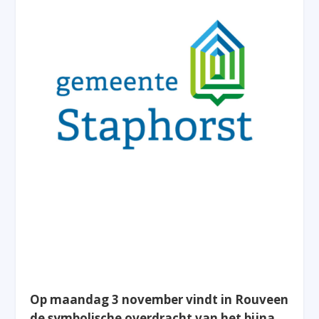
Op maandag 3 november vindt in Rouveen
de symbolische overdracht van het bijna