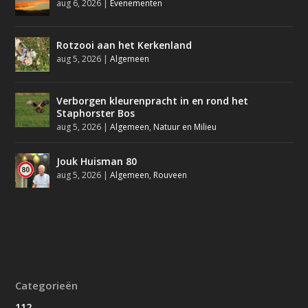
aug 6, 2026
|
Evenementen
Rotzooi aan het Kerkenland
aug 5, 2026
|
Algemeen
Verborgen kleurenpracht in en rond het
Staphorster Bos
aug 5, 2026
|
Algemeen
,
Natuur en Milieu
Jouk Huisman 80
aug 5, 2026
|
Algemeen
,
Rouveen
Categorieën
112