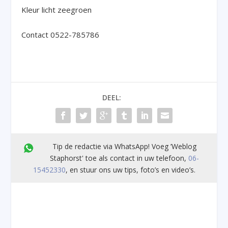
Kleur licht zeegroen
Contact 0522-785786
DEEL:
Tip de redactie via WhatsApp! Voeg ’Weblog
Staphorst' toe als contact in uw telefoon,
06-
15452330
, en stuur ons uw tips, foto’s en video’s.