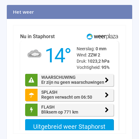
Het weer