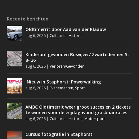
Recente berichten
Oldtimerrit door Aad van der Klaauw
aug 6, 2026
|
Cultuur en Historie
Kinderbril gevonden Bosvijver/ Zwartedennen 5-
8-’26
aug 6, 2026
|
Verloren/Gevonden
Nieuw in Staphorst: Powerwalking
aug 6, 2026
|
Evenementen
,
Sport
AMBC Oldtimerrit weer groot succes en 2 tickets
te winnen voor de vrijdagavond grasbaanraces
aug 6, 2026
|
Cultuur en Historie
,
Motorsport
Cursus fotografie in Staphorst