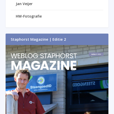
Jan Veijer
HW-Fotografie
Staphorst Magazine | Editie 2