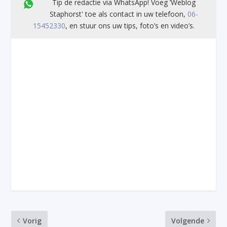
Tip de redactie via WhatsApp! Voeg ’Weblog
Staphorst' toe als contact in uw telefoon,
06-
15452330
, en stuur ons uw tips, foto’s en video’s.
Vorig
Volgende