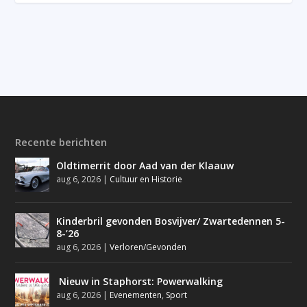
Recente berichten
Oldtimerrit door Aad van der Klaauw
aug 6, 2026
|
Cultuur en Historie
Kinderbril gevonden Bosvijver/ Zwartedennen 5-
8-’26
aug 6, 2026
|
Verloren/Gevonden
Nieuw in Staphorst: Powerwalking
aug 6, 2026
|
Evenementen
,
Sport