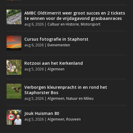
AMBC Oldtimerrit weer groot succes en 2 tickets
te winnen voor de vrijdagavond grasbaanraces
aug 6, 2026
|
Cultuur en Historie
,
Motorsport
Cursus fotografie in Staphorst
aug 6, 2026
|
Evenementen
Rotzooi aan het Kerkenland
aug 5, 2026
|
Algemeen
Verborgen kleurenpracht in en rond het
Staphorster Bos
aug 5, 2026
|
Algemeen
,
Natuur en Milieu
Jouk Huisman 80
aug 5, 2026
|
Algemeen
,
Rouveen