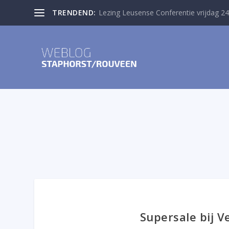
TRENDEND:
Lezing Leusense Conferentie vrijdag 24
Supersale bij V