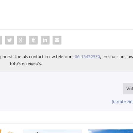
phorst' toe als contact in uw telefoon,
06-15452330
, en stuur ons uw
foto’s en video’s.
Vo
Jubilate zi