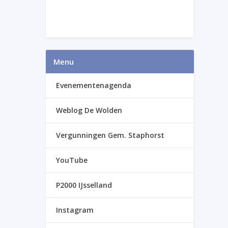
Menu
Evenementenagenda
Weblog De Wolden
Vergunningen Gem. Staphorst
YouTube
P2000 IJsselland
Instagram