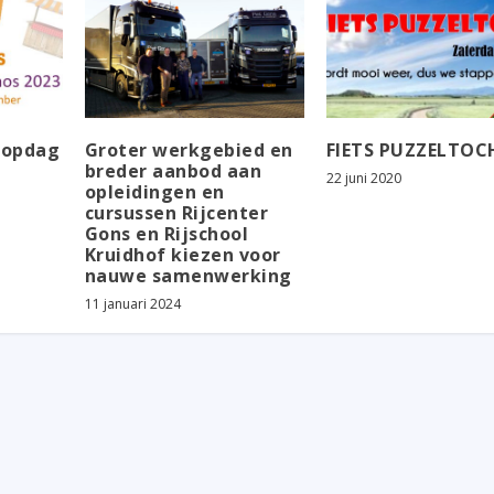
oopdag
Groter werkgebied en
FIETS PUZZELTOC
breder aanbod aan
22 juni 2020
opleidingen en
cursussen Rijcenter
Gons en Rijschool
Kruidhof kiezen voor
nauwe samenwerking
11 januari 2024