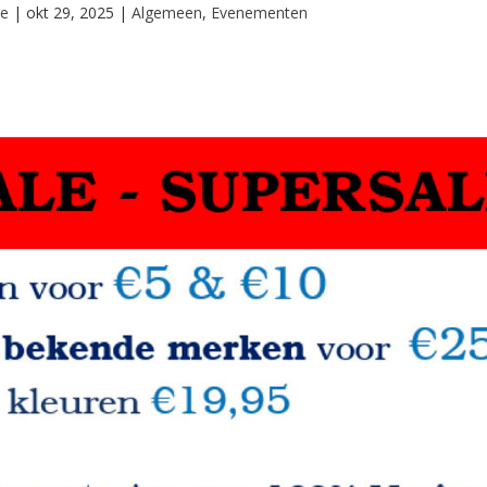
ie
|
okt 29, 2025
|
Algemeen
,
Evenementen