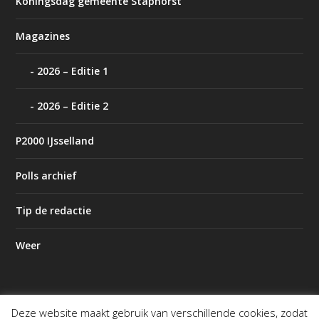
Koningsdag gemeente Staphorst
Magazines
2026 – Editie 1
2026 – Editie 2
P2000 IJsselland
Polls archief
Tip de redactie
Weer
Deze website maakt gebruik van verschillende cookies, zodat