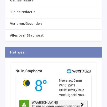
Gemeentesite
Tip de redactie
Verloren/Gevonden
Alles over Staphorst
Het weer