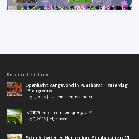
Recente berichten
Openlucht Zangavond in Punthorst – zaterdag
15 augustus
aug 7, 2026
|
Evenementen
,
Punthorst
Is 2026 een slecht wespenjaar?
aug 7, 2026
|
Algemeen
Extra Activiteiten Huttendorp Staphorst ivm 25