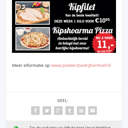
Meer informatie op
www.poeliersbedrijfverhoef.nl
DEEL:
Tip de redactie via WhatsApp! Voeg ’Weblog