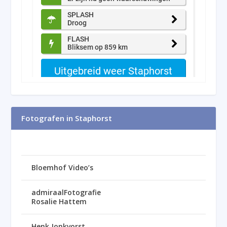
Fotografen in Staphorst
Bloemhof Video’s
admiraalFotografie
Rosalie Hattem
Henk Jonkvorst