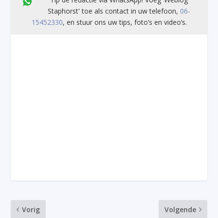
Staphorst' toe als contact in uw telefoon,
06-
15452330
, en stuur ons uw tips, foto’s en video’s.
Vorig
Volgende