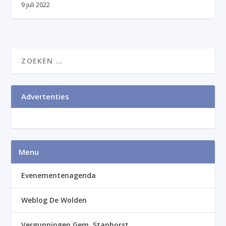
9 juli 2022
Advertenties
Menu
Evenementenagenda
Weblog De Wolden
Vergunningen Gem. Staphorst