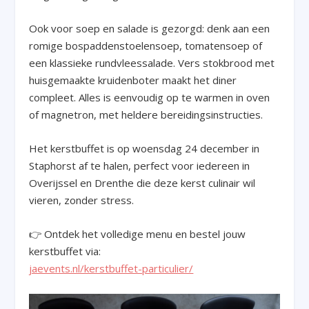
Ook voor soep en salade is gezorgd: denk aan een
romige bospaddenstoelensoep, tomatensoep of
een klassieke rundvleessalade. Vers stokbrood met
huisgemaakte kruidenboter maakt het diner
compleet. Alles is eenvoudig op te warmen in oven
of magnetron, met heldere bereidingsinstructies.
Het kerstbuffet is op
woensdag 24 december in
Staphorst af te halen,
perfect voor iedereen in
Overijssel
en
Drenthe
die deze kerst culinair wil
vieren, zonder stress.
👉
Ontdek het volledige menu en bestel jouw
kerstbuffet via:
jaevents.nl/kerstbuffet-particulier/