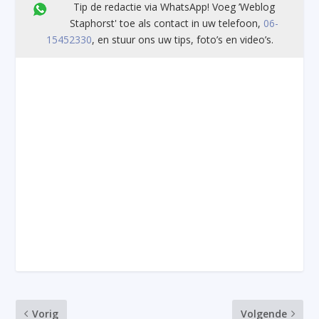
Tip de redactie via WhatsApp! Voeg ’Weblog
Staphorst' toe als contact in uw telefoon,
06-
15452330
, en stuur ons uw tips, foto’s en video’s.
Vorig
Volgende