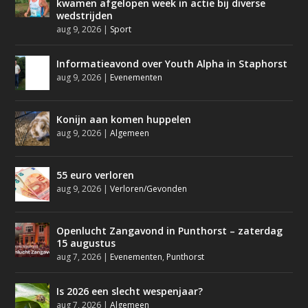
kwamen afgelopen week in actie bij diverse
wedstrijden
aug 9, 2026
|
Sport
Informatieavond over Youth Alpha in Staphorst
aug 9, 2026
|
Evenementen
Konijn aan komen huppelen
aug 9, 2026
|
Algemeen
55 euro verloren
aug 9, 2026
|
Verloren/Gevonden
Openlucht Zangavond in Punthorst – zaterdag
15 augustus
aug 7, 2026
|
Evenementen
,
Punthorst
Is 2026 een slecht wespenjaar?
aug 7, 2026
|
Algemeen