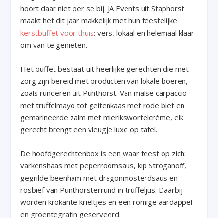
hoort daar niet per se bij. JA Events uit Staphorst
maakt het dit jaar makkelijk met hun feestelijke
kerstbuffet voor thuis
: vers, lokaal en helemaal klaar
om van te genieten.
Het buffet bestaat uit heerlijke gerechten die met
zorg zijn bereid met producten van lokale boeren,
zoals runderen uit Punthorst. Van malse carpaccio
met truffelmayo tot geitenkaas met rode biet en
gemarineerde zalm met mierikswortelcrème, elk
gerecht brengt een vleugje luxe op tafel.
De hoofdgerechtenbox is een waar feest op zich:
varkenshaas met peperroomsaus, kip Stroganoff,
gegrilde beenham met dragonmosterdsaus en
rosbief van Punthorsterrund in truffeljus. Daarbij
worden krokante krieltjes en een romige aardappel-
en groentegratin geserveerd.