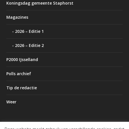
Koningsdag gemeente Staphorst
Magazines
2026 – Editie 1
2026 – Editie 2
P2000 IJsselland
Polls archief
Tip de redactie
Weer
Deze website maakt gebruik van verschillende cookies, zodat