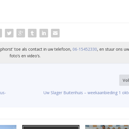
phorst' toe als contact in uw telefoon,
06-15452330
, en stuur ons uw
foto’s en video’s.
Vo
us-
Uw Slager Buitenhuis – weekaanbieding 1 okt