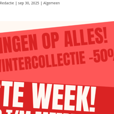
Redactie
|
sep 30, 2025
|
Algemeen