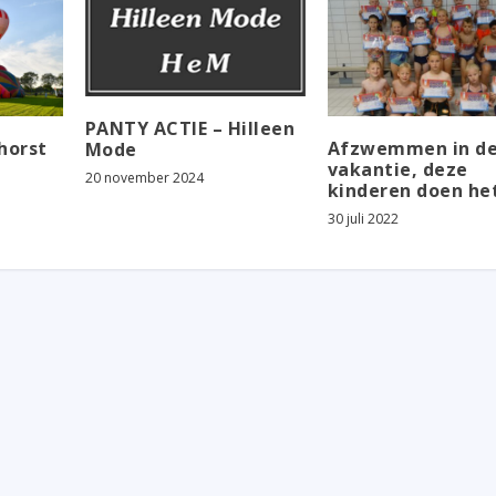
PANTY ACTIE – Hilleen
horst
Afzwemmen in d
Mode
vakantie, deze
20 november 2024
kinderen doen he
30 juli 2022