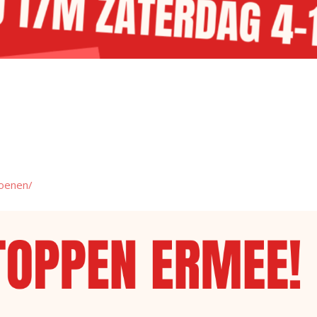
hoenen/