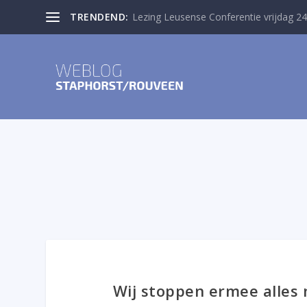
TRENDEND:
Lezing Leusense Conferentie vrijdag 24
Wij stoppen ermee alles