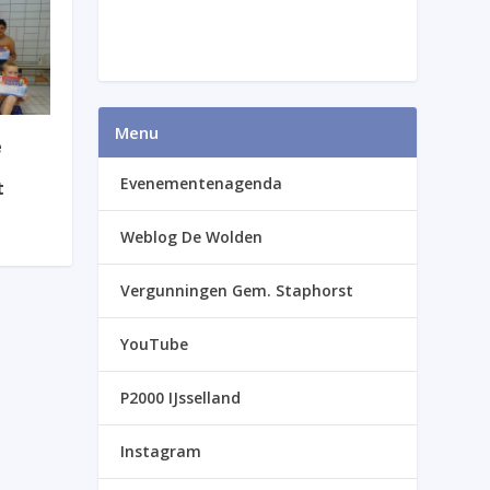
Menu
e
Evenementenagenda
t
Weblog De Wolden
Vergunningen Gem. Staphorst
YouTube
P2000 IJsselland
Instagram