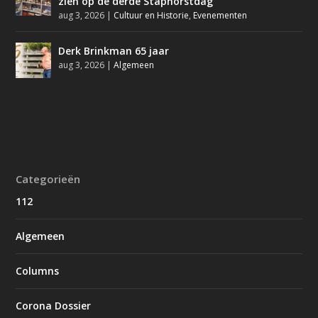
zien op de derde Staphorstdag
aug 3, 2026
|
Cultuur en Historie
,
Evenementen
Derk Brinkman 65 jaar
aug 3, 2026
|
Algemeen
Categorieën
112
Algemeen
Columns
Corona Dossier