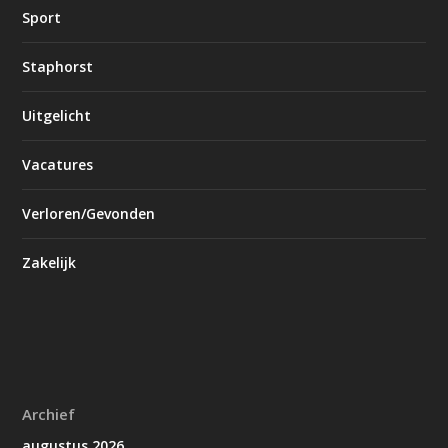
Sport
Staphorst
Uitgelicht
Vacatures
Verloren/Gevonden
Zakelijk
Archief
augustus 2026