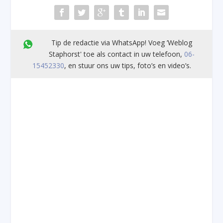
Tip de redactie via WhatsApp! Voeg ’Weblog
Staphorst' toe als contact in uw telefoon,
06-
15452330
, en stuur ons uw tips, foto’s en video’s.