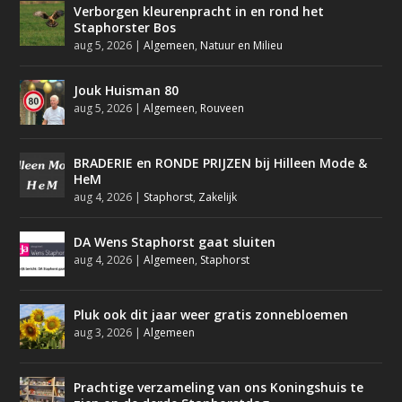
Verborgen kleurenpracht in en rond het
Staphorster Bos
aug 5, 2026
|
Algemeen
,
Natuur en Milieu
Jouk Huisman 80
aug 5, 2026
|
Algemeen
,
Rouveen
BRADERIE en RONDE PRIJZEN bij Hilleen Mode &
HeM
aug 4, 2026
|
Staphorst
,
Zakelijk
DA Wens Staphorst gaat sluiten
aug 4, 2026
|
Algemeen
,
Staphorst
Pluk ook dit jaar weer gratis zonnebloemen
aug 3, 2026
|
Algemeen
Prachtige verzameling van ons Koningshuis te