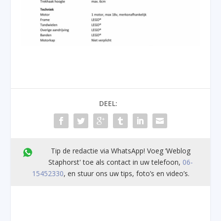
DEEL:
Tip de redactie via WhatsApp! Voeg ’Weblog
Staphorst' toe als contact in uw telefoon,
06-
15452330
, en stuur ons uw tips, foto’s en video’s.