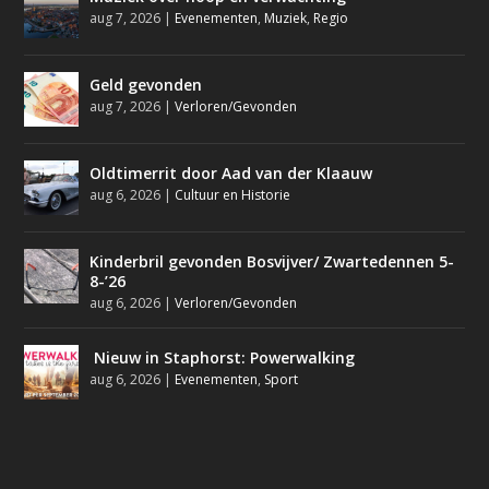
aug 7, 2026
|
Evenementen
,
Muziek
,
Regio
Geld gevonden
aug 7, 2026
|
Verloren/Gevonden
Oldtimerrit door Aad van der Klaauw
aug 6, 2026
|
Cultuur en Historie
Kinderbril gevonden Bosvijver/ Zwartedennen 5-
8-’26
aug 6, 2026
|
Verloren/Gevonden
Nieuw in Staphorst: Powerwalking
aug 6, 2026
|
Evenementen
,
Sport