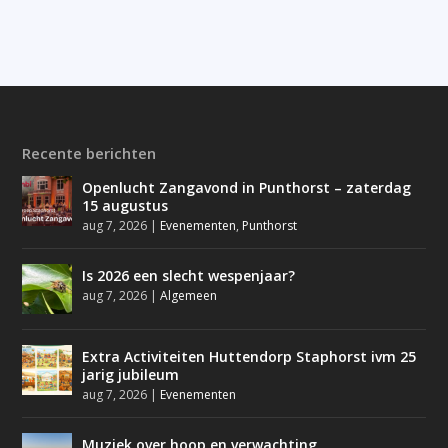
Recente berichten
Openlucht Zangavond in Punthorst – zaterdag
15 augustus
aug 7, 2026
|
Evenementen
,
Punthorst
Is 2026 een slecht wespenjaar?
aug 7, 2026
|
Algemeen
Extra Activiteiten Huttendorp Staphorst ivm 25
jarig jubileum
aug 7, 2026
|
Evenementen
Muziek over hoop en verwachting