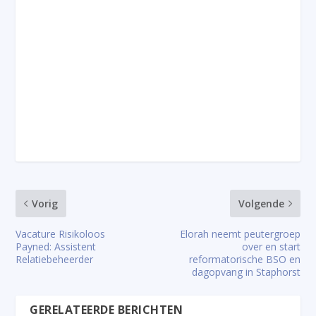
Vorig
Volgende
Vacature Risikoloos
Elorah neemt peutergroep
Payned: Assistent
over en start
Relatiebeheerder
reformatorische BSO en
dagopvang in Staphorst
GERELATEERDE BERICHTEN