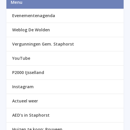
Menu
Evenementenagenda
Weblog De Wolden
Vergunningen Gem. Staphorst
YouTube
P2000 IJsselland
Instagram
Actueel weer
AED’s in Staphorst
Huizen te koop: Rouveen