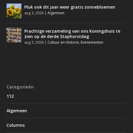
Pluk ook dit jaar weer gratis zonnebloemen
aug 3, 2026
|
Algemeen
Prachtige verzameling van ons Koningshuis te
zien op de derde Staphorstdag
aug 3, 2026
|
Cultuur en Historie
,
Evenementen
Categorieën
112
Algemeen
Columns