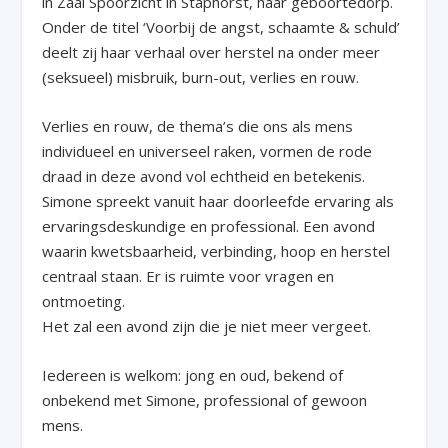
in Zaal Spoorzicht in Staphorst, haar geboortedorp.
Onder de titel ‘Voorbij de angst, schaamte & schuld’
deelt zij haar verhaal over herstel na onder meer
(seksueel) misbruik, burn-out, verlies en rouw.
Verlies en rouw, de thema’s die ons als mens
individueel en universeel raken, vormen de rode
draad in deze avond vol echtheid en betekenis.
Simone spreekt vanuit haar doorleefde ervaring als
ervaringsdeskundige en professional. Een avond
waarin kwetsbaarheid, verbinding, hoop en herstel
centraal staan. Er is ruimte voor vragen en
ontmoeting.
Het zal een avond zijn die je niet meer vergeet.
Iedereen is welkom: jong en oud, bekend of
onbekend met Simone, professional of gewoon
mens.