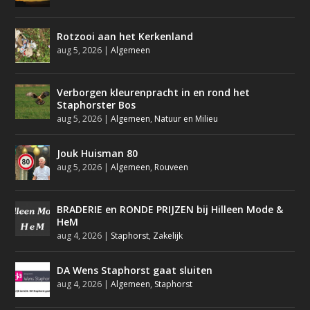
Rotzooi aan het Kerkenland
aug 5, 2026
|
Algemeen
Verborgen kleurenpracht in en rond het
Staphorster Bos
aug 5, 2026
|
Algemeen
,
Natuur en Milieu
Jouk Huisman 80
aug 5, 2026
|
Algemeen
,
Rouveen
BRADERIE en RONDE PRIJZEN bij Hilleen Mode &
HeM
aug 4, 2026
|
Staphorst
,
Zakelijk
DA Wens Staphorst gaat sluiten
aug 4, 2026
|
Algemeen
,
Staphorst