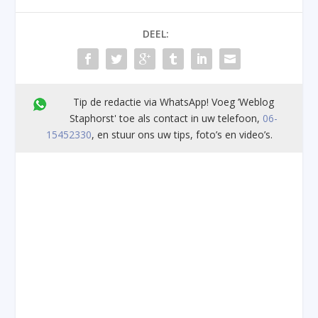
DEEL:
Tip de redactie via WhatsApp! Voeg ’Weblog
Staphorst' toe als contact in uw telefoon,
06-
15452330
, en stuur ons uw tips, foto’s en video’s.