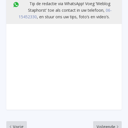
Tip de redactie via WhatsApp! Voeg ’Weblog
Staphorst' toe als contact in uw telefoon,
06-
15452330
, en stuur ons uw tips, foto’s en video’s.
Vorig
Volgende