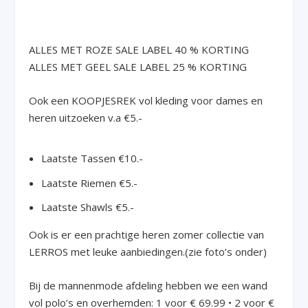
ALLES MET ROZE SALE LABEL 40 % KORTING
ALLES MET GEEL SALE LABEL 25 % KORTING
Ook een KOOPJESREK vol kleding voor dames en
heren uitzoeken v.a €5.-
Laatste Tassen €10.-
Laatste Riemen €5.-
Laatste Shawls €5.-
Ook is er een prachtige heren zomer collectie van
LERROS met leuke aanbiedingen.(zie foto’s onder)
Bij de mannenmode afdeling hebben we een wand
vol polo’s en overhemden: 1 voor € 69.99 • 2 voor €