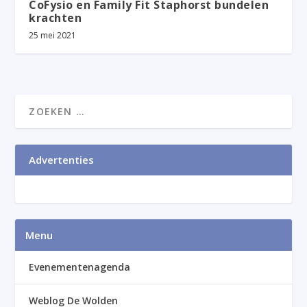
CoFysio en Family Fit Staphorst bundelen
krachten
25 mei 2021
Advertenties
Menu
Evenementenagenda
Weblog De Wolden