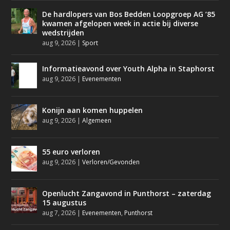
De hardlopers van Bos Bedden Loopgroep AG ’85
kwamen afgelopen week in actie bij diverse
wedstrijden
aug 9, 2026
|
Sport
Informatieavond over Youth Alpha in Staphorst
aug 9, 2026
|
Evenementen
Konijn aan komen huppelen
aug 9, 2026
|
Algemeen
55 euro verloren
aug 9, 2026
|
Verloren/Gevonden
Openlucht Zangavond in Punthorst – zaterdag
15 augustus
aug 7, 2026
|
Evenementen
,
Punthorst