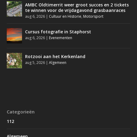
AMBC Oldtimerrit weer groot succes en 2 tickets
te winnen voor de vrijdagavond grasbaanraces
aug 6, 2026
|
Cultuur en Historie
,
Motorsport
Cursus fotografie in Staphorst
aug 6, 2026
|
Evenementen
Rotzooi aan het Kerkenland
aug 5, 2026
|
Algemeen
Categorieën
112
Algemeen