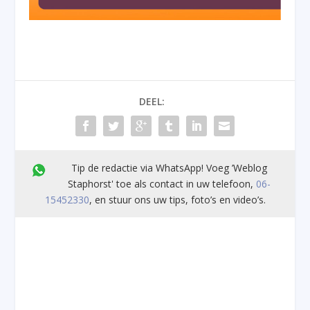
DEEL:
Tip de redactie via WhatsApp! Voeg ’Weblog
Staphorst' toe als contact in uw telefoon,
06-
15452330
, en stuur ons uw tips, foto’s en video’s.