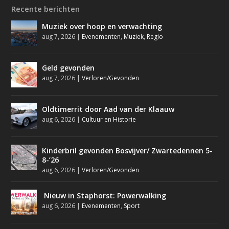
Recente berichten
Muziek over hoop en verwachting
aug 7, 2026
|
Evenementen
,
Muziek
,
Regio
Geld gevonden
aug 7, 2026
|
Verloren/Gevonden
Oldtimerrit door Aad van der Klaauw
aug 6, 2026
|
Cultuur en Historie
Kinderbril gevonden Bosvijver/ Zwartedennen 5-
8-’26
aug 6, 2026
|
Verloren/Gevonden
Nieuw in Staphorst: Powerwalking
aug 6, 2026
|
Evenementen
,
Sport