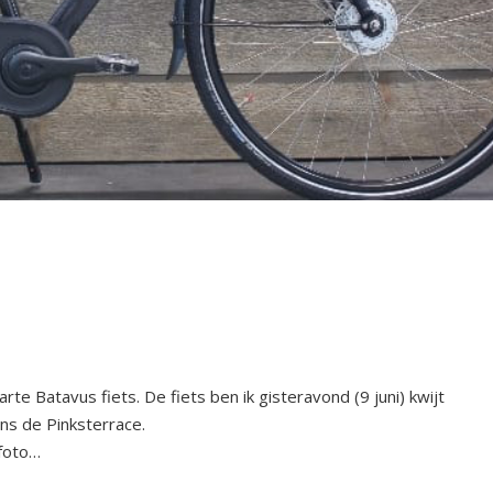
te Batavus fiets. De fiets ben ik gisteravond (9 juni) kwijt
ns de Pinksterrace.
 foto…