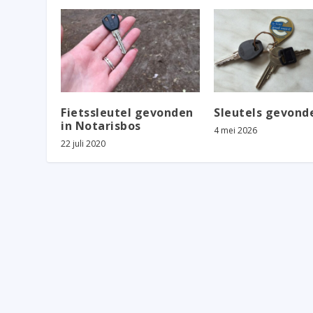
Fietssleutel gevonden
Sleutels gevond
in Notarisbos
4 mei 2026
22 juli 2020