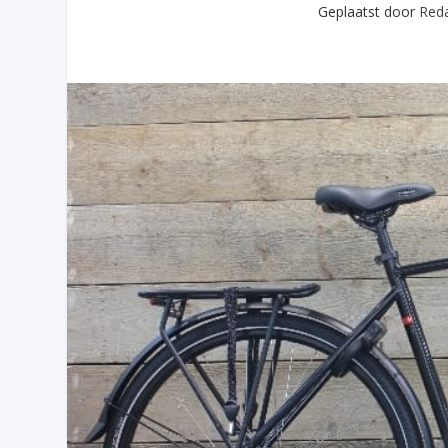
Geplaatst door
Reda