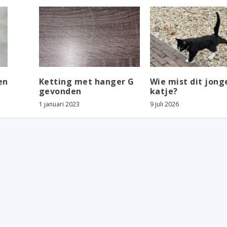
en
Ketting met hanger G
Wie mist dit jong
gevonden
katje?
1 januari 2023
9 juli 2026