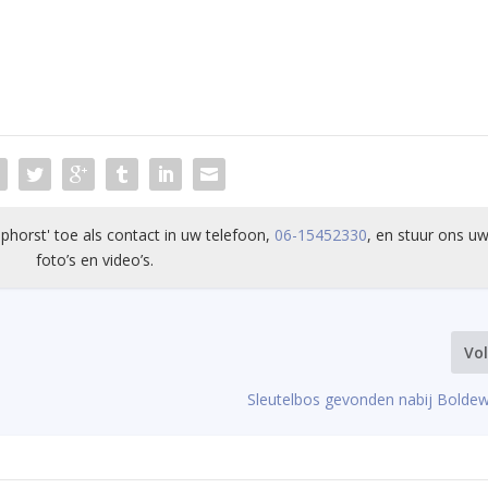
phorst' toe als contact in uw telefoon,
06-15452330
, en stuur ons uw
foto’s en video’s.
Vo
Sleutelbos gevonden nabij Boldew