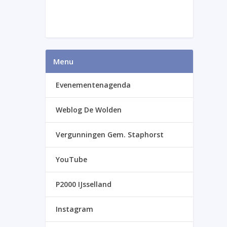
Menu
Evenementenagenda
Weblog De Wolden
Vergunningen Gem. Staphorst
YouTube
P2000 IJsselland
Instagram