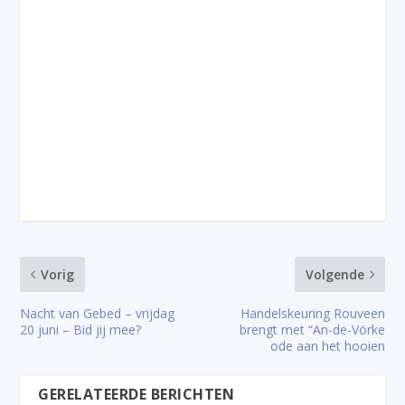
Vorig
Volgende
Nacht van Gebed – vrijdag
Handelskeuring Rouveen
20 juni – Bid jij mee?
brengt met “An-de-Vörke
ode aan het hooien
GERELATEERDE BERICHTEN