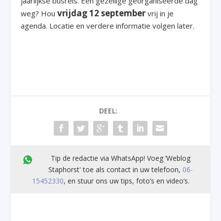
jaarlijkse busreis. Een gezellige georganiseerde dag
vrijdag 12 september
weg? Hou
vrij in je
agenda. Locatie en verdere informatie volgen later.
DEEL:
Tip de redactie via WhatsApp! Voeg ’Weblog
Staphorst' toe als contact in uw telefoon,
06-
15452330
, en stuur ons uw tips, foto’s en video’s.