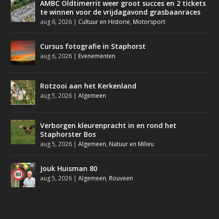
AMBC Oldtimerrit weer groot succes en 2 tickets
te winnen voor de vrijdagavond grasbaanraces
aug 6, 2026
|
Cultuur en Historie
,
Motorsport
Cursus fotografie in Staphorst
aug 6, 2026
|
Evenementen
Rotzooi aan het Kerkenland
aug 5, 2026
|
Algemeen
Verborgen kleurenpracht in en rond het
Staphorster Bos
aug 5, 2026
|
Algemeen
,
Natuur en Milieu
Jouk Huisman 80
aug 5, 2026
|
Algemeen
,
Rouveen